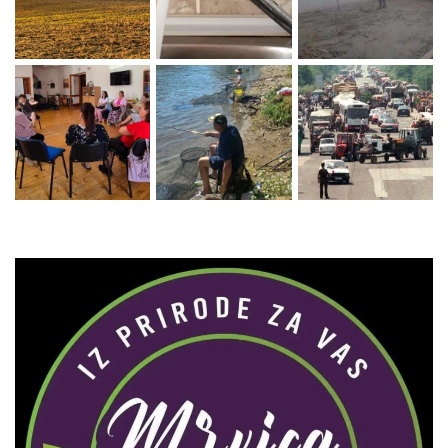
Zaprati naš Instagram
Učitaj više...