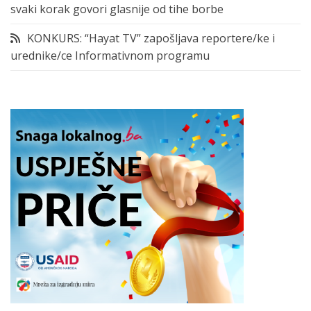
svaki korak govori glasnije od tihe borbe
KONKURS: “Hayat TV” zapošljava reportere/ke i
urednike/ce Informativnom programu