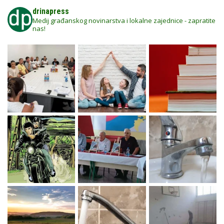
drinapress
Medij građanskog novinarstva i lokalne zajednice - zapratite
nas!