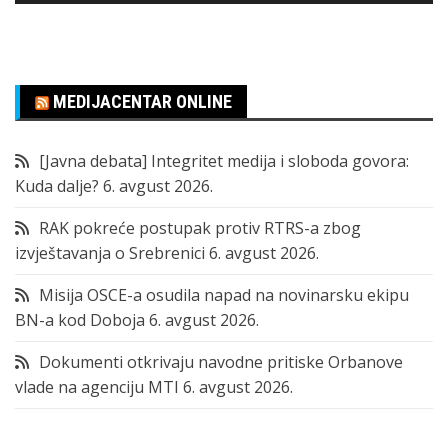
MEDIJACENTAR ONLINE
[Javna debata] Integritet medija i sloboda govora:
Kuda dalje?
6. avgust 2026.
RAK pokreće postupak protiv RTRS-a zbog
izvještavanja o Srebrenici
6. avgust 2026.
Misija OSCE-a osudila napad na novinarsku ekipu
BN-a kod Doboja
6. avgust 2026.
Dokumenti otkrivaju navodne pritiske Orbanove
vlade na agenciju MTI
6. avgust 2026.