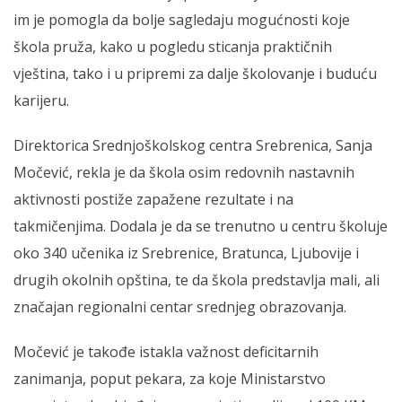
im je pomogla da bolje sagledaju mogućnosti koje
škola pruža, kako u pogledu sticanja praktičnih
vještina, tako i u pripremi za dalje školovanje i buduću
karijeru.
Direktorica Srednjoškolskog centra Srebrenica, Sanja
Močević, rekla je da škola osim redovnih nastavnih
aktivnosti postiže zapažene rezultate i na
takmičenjima. Dodala je da se trenutno u centru školuje
oko 340 učenika iz Srebrenice, Bratunca, Ljubovije i
drugih okolnih opština, te da škola predstavlja mali, ali
značajan regionalni centar srednjeg obrazovanja.
Močević je takođe istakla važnost deficitarnih
zanimanja, poput pekara, za koje Ministarstvo