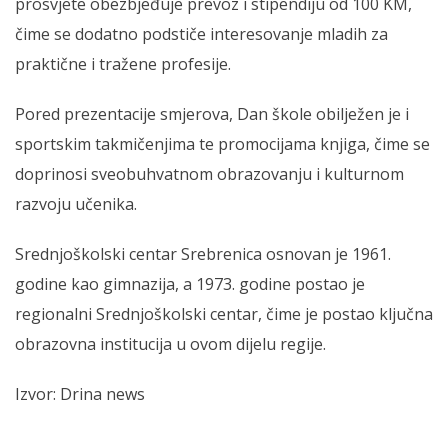
prosvjete obezbjeđuje prevoz i stipendiju od 100 KM,
čime se dodatno podstiče interesovanje mladih za
praktične i tražene profesije.
Pored prezentacije smjerova, Dan škole obilježen je i
sportskim takmičenjima te promocijama knjiga, čime se
doprinosi sveobuhvatnom obrazovanju i kulturnom
razvoju učenika.
Srednjoškolski centar Srebrenica osnovan je 1961.
godine kao gimnazija, a 1973. godine postao je
regionalni Srednjoškolski centar, čime je postao ključna
obrazovna institucija u ovom dijelu regije.
Izvor: Drina news