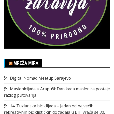
MREŽA MIRA
Digital Nomad Meetup Sarajevo
Maslenicijada u Arapuši: Dan kada maslenica postaje
razlog putovanja
14. Tuzlanska biciklijada – Jedan od najvećih
rekreativnih biciklističkih događaja u BiH vraća se 30.