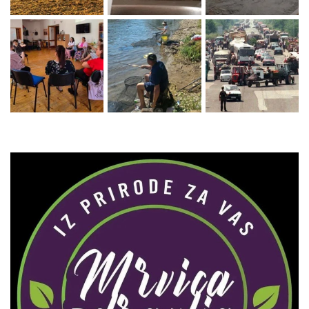
Zaprati naš Instagram
Učitaj više...