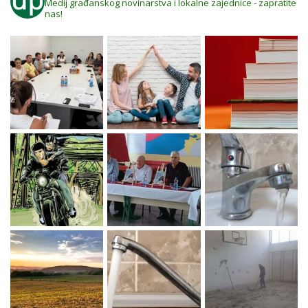
Medij građanskog novinarstva i lokalne zajednice - zapratite
nas!