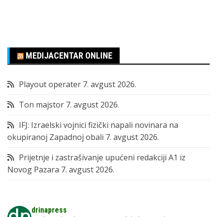
MEDIJACENTAR ONLINE
Playout operater
7. avgust 2026.
Ton majstor
7. avgust 2026.
IFJ: Izraelski vojnici fizički napali novinara na
okupiranoj Zapadnoj obali
7. avgust 2026.
Prijetnje i zastrašivanje upućeni redakciji A1 iz
Novog Pazara
7. avgust 2026.
drinapress