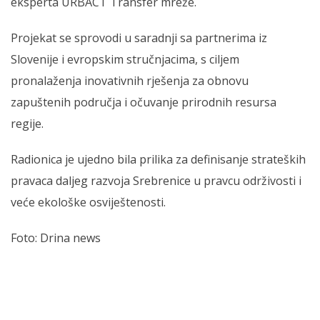
eksperta URBACT Transfer mreže.
Projekat se sprovodi u saradnji sa partnerima iz
Slovenije i evropskim stručnjacima, s ciljem
pronalaženja inovativnih rješenja za obnovu
zapuštenih područja i očuvanje prirodnih resursa
regije.
Radionica je ujedno bila prilika za definisanje strateških
pravaca daljeg razvoja Srebrenice u pravcu održivosti i
veće ekološke osviještenosti.
Foto: Drina news