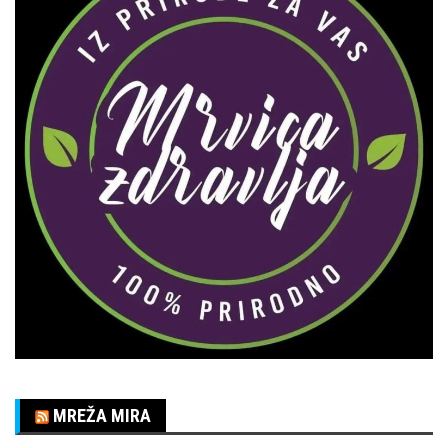
MREŽA MIRA