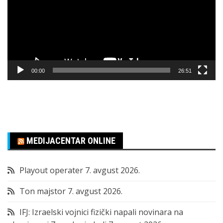
00:00
26:51
MEDIJACENTAR ONLINE
Playout operater
7. avgust 2026.
Ton majstor
7. avgust 2026.
IFJ: Izraelski vojnici fizički napali novinara na