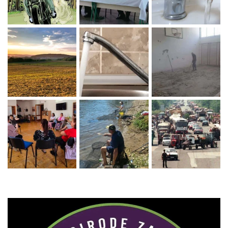
Zaprati naš Instagram
Učitaj više...