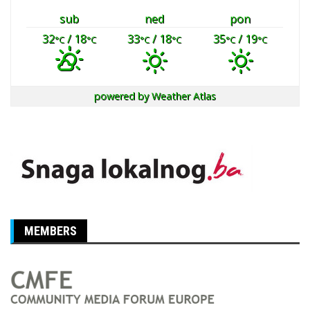
sub
ned
pon
32
/ 18
33
/ 18
35
/ 19
°C
°C
°C
°C
°C
°C
powered by
Weather Atlas
MEMBERS