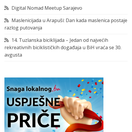
Digital Nomad Meetup Sarajevo
Maslenicijada u Arapuši: Dan kada maslenica postaje
razlog putovanja
14. Tuzlanska biciklijada – Jedan od najvećih
rekreativnih biciklističkih događaja u BiH vraća se 30.
avgusta