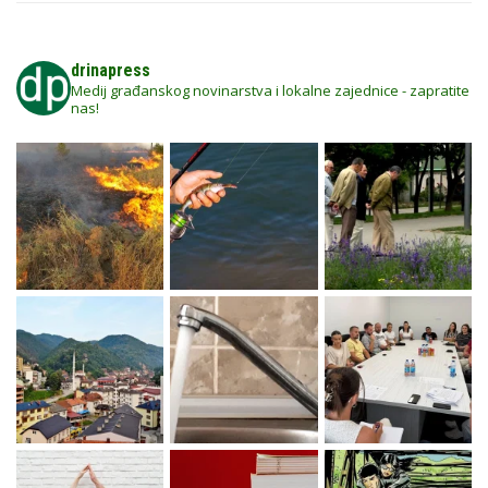
drinapress
Medij građanskog novinarstva i lokalne zajednice - zapratite
nas!