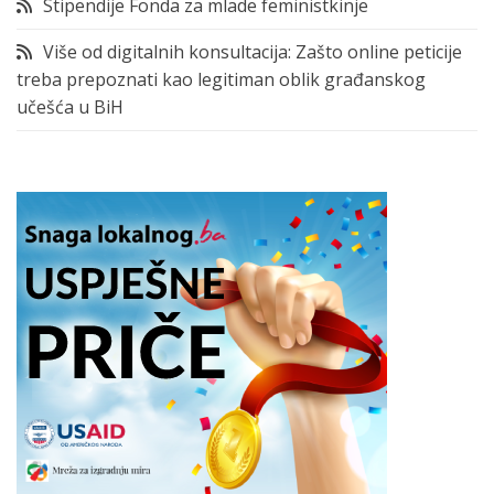
Stipendije Fonda za mlade feministkinje
Više od digitalnih konsultacija: Zašto online peticije
treba prepoznati kao legitiman oblik građanskog
učešća u BiH