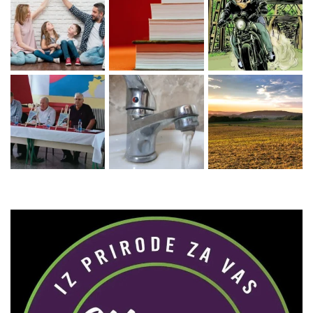
Zaprati naš Instagram
Učitaj više...