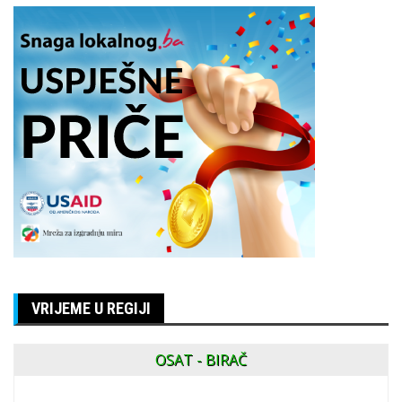
VRIJEME U REGIJI
OSAT - BIRAČ