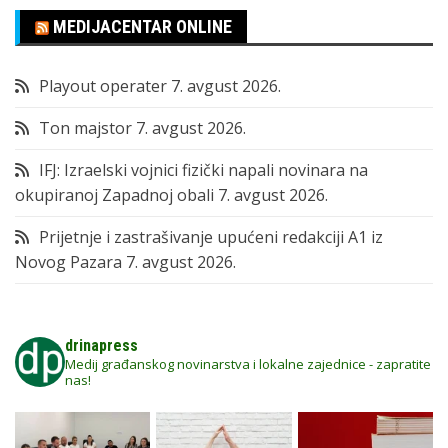
MEDIJACENTAR ONLINE
Playout operater
7. avgust 2026.
Ton majstor
7. avgust 2026.
IFJ: Izraelski vojnici fizički napali novinara na
okupiranoj Zapadnoj obali
7. avgust 2026.
Prijetnje i zastrašivanje upućeni redakciji A1 iz
Novog Pazara
7. avgust 2026.
drinapress
Medij građanskog novinarstva i lokalne zajednice - zapratite
nas!