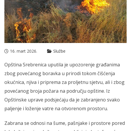
16. mart 2026.
Službe
Opština Srebrenica uputila je upozorenje građanima
zbog povećanog boravka u prirodi tokom čišćenja
okućnica, njiva i priprema za proljetnu sjetvu, ali i zbog
povećanog broja požara na području opštine. Iz
Opštinske uprave podsjećaju da je zabranjeno svako
paljenje i loženje vatre na otvorenom prostoru.
Zabrana se odnosi na šume, pašnjake i prostore pored