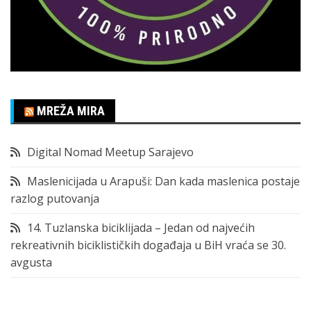
MREŽA MIRA
Digital Nomad Meetup Sarajevo
Maslenicijada u Arapuši: Dan kada maslenica postaje
razlog putovanja
14. Tuzlanska biciklijada – Jedan od najvećih
rekreativnih biciklističkih događaja u BiH vraća se 30.
avgusta