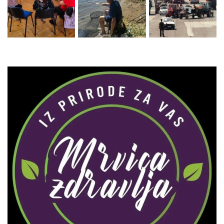
Zaprati naš Instagram
Učitaj više...