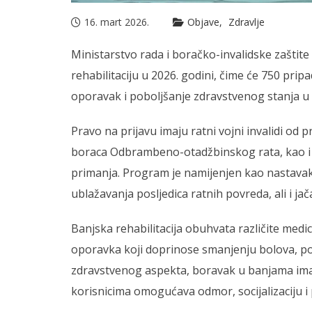
16. mart 2026.
Objave
Zdravlje
Ministarstvo rada i boračko-invalidske zaštite
rehabilitaciju u 2026. godini, čime će 750 pripa
oporavak i poboljšanje zdravstvenog stanja u
Pravo na prijavu imaju ratni vojni invalidi od 
boraca Odbrambeno-otadžbinskog rata, kao i 
primanja. Program je namijenjen kao nastavak me
ublažavanja posljedica ratnih povreda, ali i jač
Banjska rehabilitacija obuhvata različite medi
oporavka koji doprinose smanjenju bolova, pob
zdravstvenog aspekta, boravak u banjama ima
korisnicima omogućava odmor, socijalizaciju 