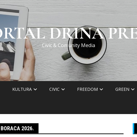
ORTAL DRINA PRE
Civic & Comunity Media
KULTURA
CIVIC
FREEDOM
GREEN
 BORACA 2026.