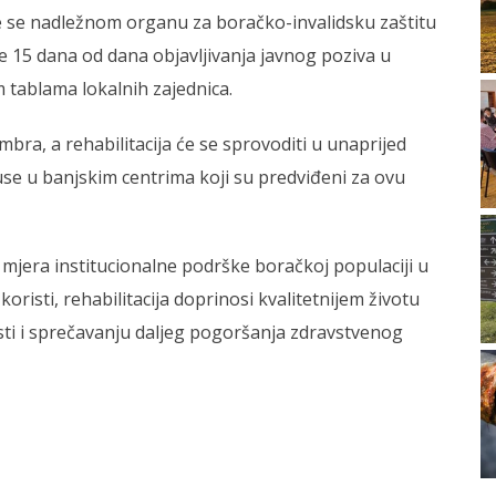
se nadležnom organu za boračko-invalidsku zaštitu
 je 15 dana od dana objavljivanja javnog poziva u
 tablama lokalnih zajednica.
bra, a rehabilitacija će se sprovoditi u unaprijed
e u banjskim centrima koji su predviđeni za ovu
 mjera institucionalne podrške boračkoj populaciji u
oristi, rehabilitacija doprinosi kvalitetnijem životu
osti i sprečavanju daljeg pogoršanja zdravstvenog