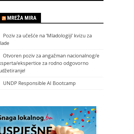
MREŽA MIRA
Poziv za učešće na ‘Mladologiji’ kvizu za
lade
Otvoren poziv za angažman nacionalnog/e
ksperta/ekspertice za rodno odgovorno
udžetiranje!
UNDP Responsible AI Bootcamp