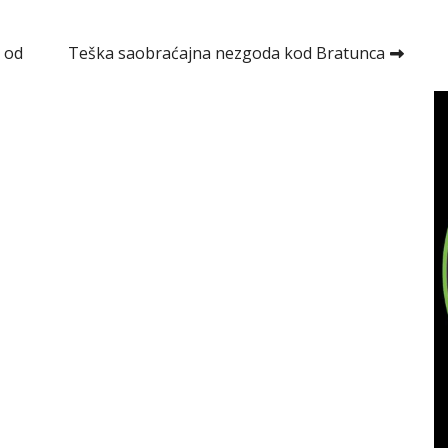
 od
Teška saobraćajna nezgoda kod Bratunca