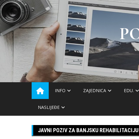
Skip
to
content
P
INFO
ZAJEDNICA
EDU.
NASLIJEĐE
JAVNI POZIV ZA BANJSKU REHABILITACIJU