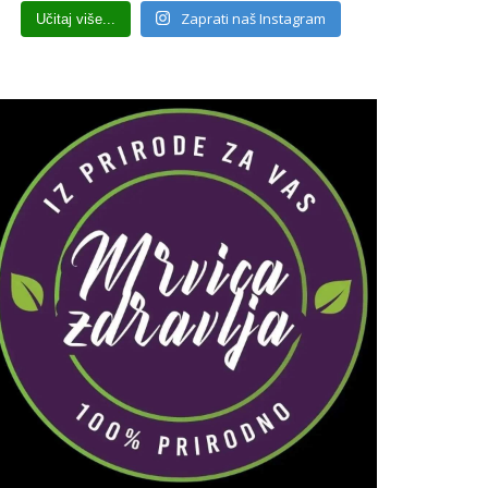
Zaprati naš Instagram
Učitaj više...