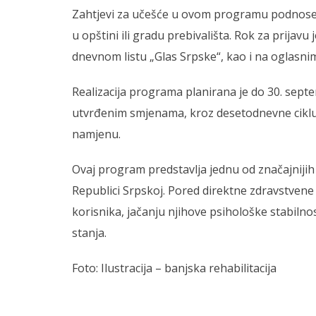
Zahtjevi za učešće u ovom programu podnose 
u opštini ili gradu prebivališta. Rok za prijavu
dnevnom listu „Glas Srpske“, kao i na oglasnim
Realizacija programa planirana je do 30. septem
utvrđenim smjenama, kroz desetodnevne ciklus
namjenu.
Ovaj program predstavlja jednu od značajnijih
Republici Srpskoj. Pored direktne zdravstvene k
korisnika, jačanju njihove psihološke stabiln
stanja.
Foto: Ilustracija – banjska rehabilitacija