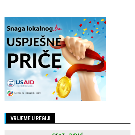
VRIJEME U REGIJI