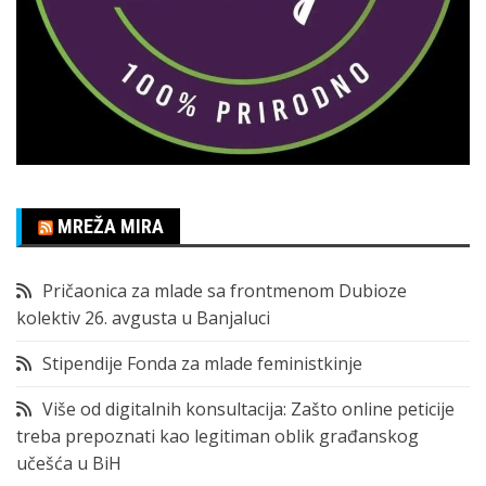
MREŽA MIRA
Pričaonica za mlade sa frontmenom Dubioze
kolektiv 26. avgusta u Banjaluci
Stipendije Fonda za mlade feministkinje
Više od digitalnih konsultacija: Zašto online peticije
treba prepoznati kao legitiman oblik građanskog
učešća u BiH