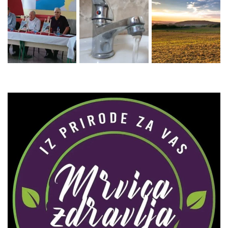
Zaprati naš Instagram
Učitaj više...