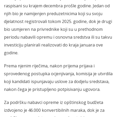
raspisani su krajem decembra prošle godine. Jedan od
njih bio je namijenjen preduzetnicima koji su svoju
djelatnost registrovali tokom 2025. godine, dok je drugi
bio usmjeren na privrednike koji su u prethodnom
periodu nabavili opremu i osnovna sredstva ili su takvu
investiciju planirali realizovati do kraja januara ove
godine.
Prema njenim riječima, nakon prijema prijava i
sprovedenog postupka ocjenjivanja, komisija je utvrdila
koji kandidati ispunjavaju uslove za dodjelu sredstava,
nakon čega je pristupljeno potpisivanju ugovora.
Za podršku nabavci opreme iz opštinskog budžeta
izdvojeno je 46.000 konvertibilnih maraka, dok je za