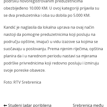
podršku novoregistrovanim preduzetnicima
obezbijeđeno 10.000 KM. U ovoj kategoriji prijavila su
se dva preduzetnika i oba su dobila po 5.000 KM.
Kandić je naglasila da lokalna uprava na ovaj način
nastoji da pomogne preduzetnicima koji posluju na
području opštine, imajući u vidu izazove sa kojima se
suočavaju u poslovanju. Prema njenim riječima, opština
planira da i u narednom periodu nastavi sa mjerama
podrške privrednicima koji redovno posluju i izmiruju
svoje poreske obaveze.
Foto: RTV Srebrenica
Kretanje
Studeni Jadar poribljena
Srebrenica među