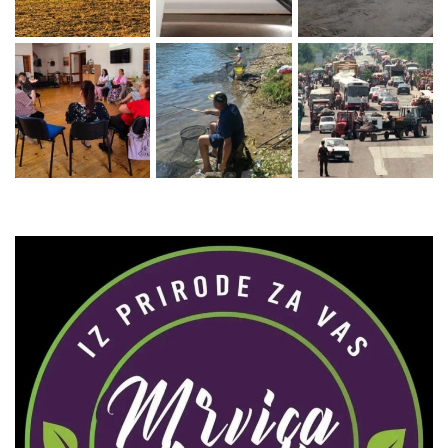
Zaprati naš Instagram
Učitaj više...