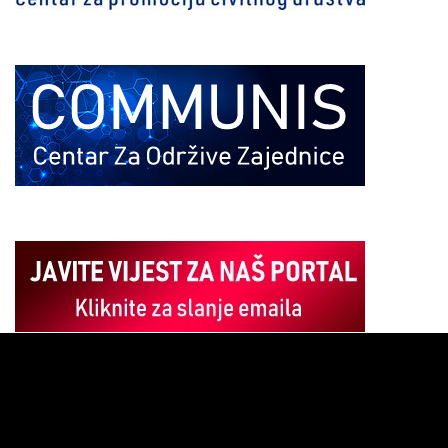
Pregledač
video