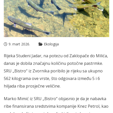
9. mart 2026.
Ekologija
Rijeka Studeni Jadar, na potezu od Zaklopače do Milića,
danas je dobila značajnu količinu potočne pastrmke.
SRU „Bistro“ iz Zvornika poribilo je rijeku sa ukupno
562 kilograma ove vrste, što odgovara između 5 i 6
hiljada riba prosječne veličine.
Marko Mimić iz SRU „Bistro“ objasnio je da je nabavka
ribe finansirana sredstvima kompanije Knez Petrol, kao