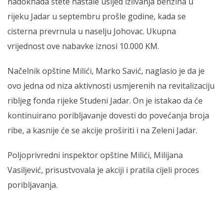
nadoknada štete nastale usljed izlivanja benzina u
rijeku Jadar u septembru prošle godine, kada se
cisterna prevrnula u naselju Johovac. Ukupna
vrijednost ove nabavke iznosi 10.000 KM.
Načelnik opštine Milići, Marko Savić, naglasio je da je
ovo jedna od niza aktivnosti usmjerenih na revitalizaciju
ribljeg fonda rijeke Studeni Jadar. On je istakao da će
kontinuirano poribljavanje dovesti do povećanja broja
ribe, a kasnije će se akcije proširiti i na Zeleni Jadar.
Poljoprivredni inspektor opštine Milići, Milijana
Vasiljević, prisustvovala je akciji i pratila cijeli proces
poribljavanja.