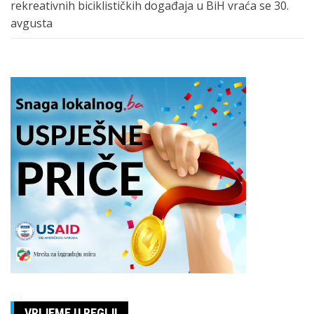
rekreativnih biciklističkih događaja u BiH vraća se 30.
avgusta
VRIJEME U REGIJI