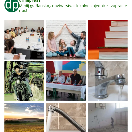
drinapress
Medij građanskog novinarstva i lokalne zajednice - zapratite
nas!