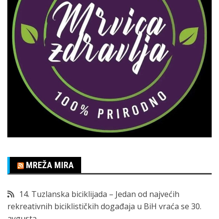
MREŽA MIRA
14. Tuzlanska biciklijada – Jedan od najvećih
rekreativnih biciklističkih događaja u BiH vraća se 30.
avgusta