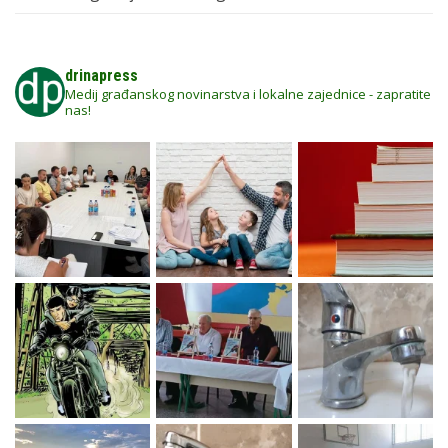
drinapress
Medij građanskog novinarstva i lokalne zajednice - zapratite
nas!