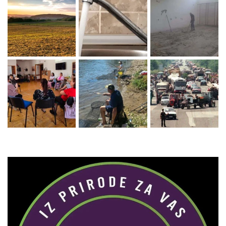
Zaprati naš Instagram
Učitaj više...