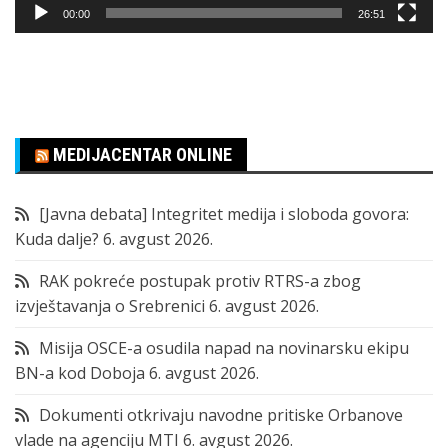
00:00
26:51
MEDIJACENTAR ONLINE
[Javna debata] Integritet medija i sloboda govora:
Kuda dalje?
6. avgust 2026.
RAK pokreće postupak protiv RTRS-a zbog
izvještavanja o Srebrenici
6. avgust 2026.
Misija OSCE-a osudila napad na novinarsku ekipu
BN-a kod Doboja
6. avgust 2026.
Dokumenti otkrivaju navodne pritiske Orbanove
vlade na agenciju MTI
6. avgust 2026.