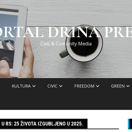
ORTAL DRINA PRE
Civic & Comunity Media
KULTURA
CIVIC
FREEDOM
GREEN
 RS: 25 ŽIVOTA IZGUBLJENO U 2025.