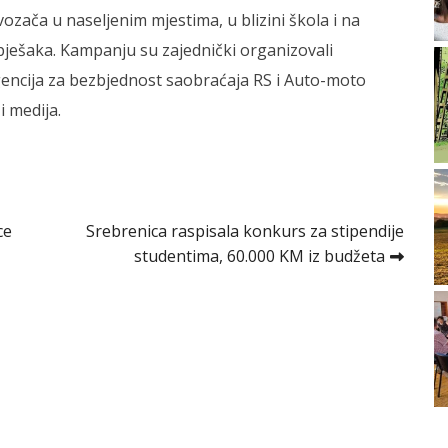
vozača u naseljenim mjestima, u blizini škola i na
pješaka. Kampanju su zajednički organizovali
gencija za bezbjednost saobraćaja RS i Auto-moto
i medija.
ce
Srebrenica raspisala konkurs za stipendije
studentima, 60.000 KM iz budžeta