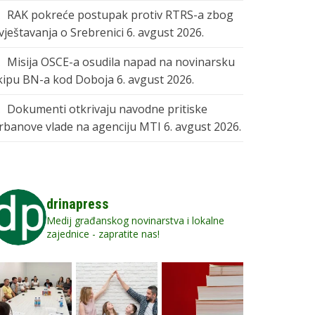
RAK pokreće postupak protiv RTRS-a zbog
zvještavanja o Srebrenici
6. avgust 2026.
Misija OSCE-a osudila napad na novinarsku
kipu BN-a kod Doboja
6. avgust 2026.
Dokumenti otkrivaju navodne pritiske
rbanove vlade na agenciju MTI
6. avgust 2026.
drinapress
Medij građanskog novinarstva i lokalne
zajednice - zapratite nas!