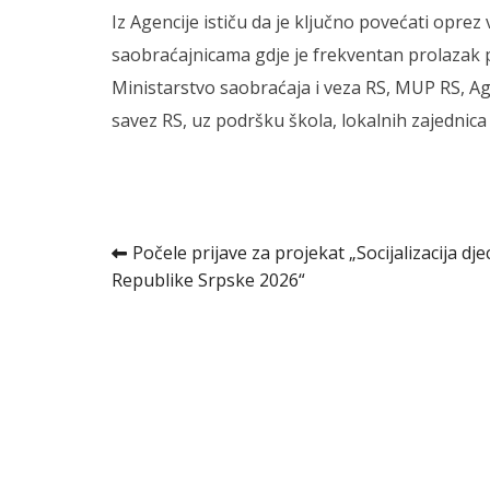
Iz Agencije ističu da je ključno povećati oprez 
saobraćajnicama gdje je frekventan prolazak 
Ministarstvo saobraćaja i veza RS, MUP RS, A
savez RS, uz podršku škola, lokalnih zajednica 
Kretanje
Počele prijave za projekat „Socijalizacija dje
Republike Srpske 2026“
članka