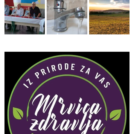
Zaprati naš Instagram
Učitaj više...