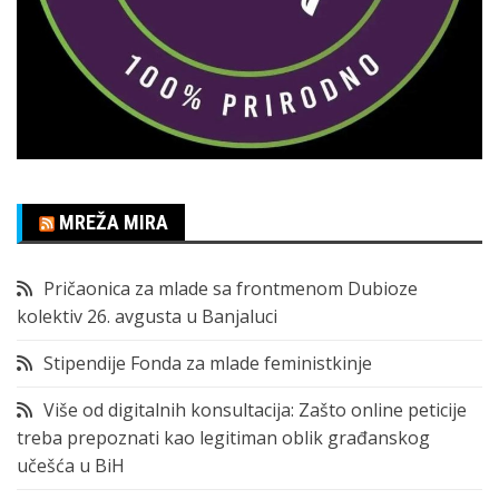
MREŽA MIRA
Pričaonica za mlade sa frontmenom Dubioze
kolektiv 26. avgusta u Banjaluci
Stipendije Fonda za mlade feministkinje
Više od digitalnih konsultacija: Zašto online peticije
treba prepoznati kao legitiman oblik građanskog
učešća u BiH