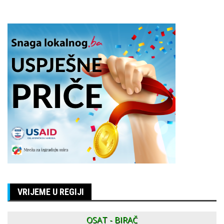
VRIJEME U REGIJI
OSAT - BIRAČ