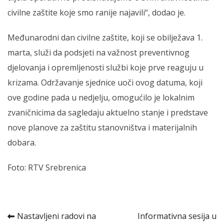
civilne zaštite koje smo ranije najavili“, dodao je.
Međunarodni dan civilne zaštite, koji se obilježava 1.
marta, služi da podsjeti na važnost preventivnog
djelovanja i opremljenosti službi koje prve reaguju u
krizama. Održavanje sjednice uoči ovog datuma, koji
ove godine pada u nedjelju, omogućilo je lokalnim
zvaničnicima da sagledaju aktuelno stanje i predstave
nove planove za zaštitu stanovništva i materijalnih
dobara.
Foto: RTV Srebrenica
Kretanje
Nastavljeni radovi na
Informativna sesija u