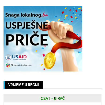
VRIJEME U REGIJI
OSAT - BIRAČ