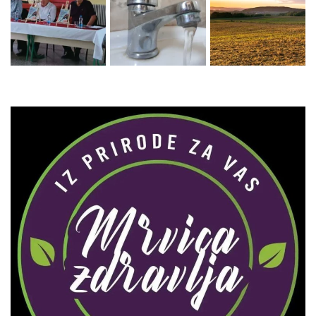
Zaprati naš Instagram
Učitaj više...