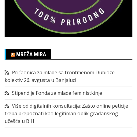
MREŽA MIRA
Pričaonica za mlade sa frontmenom Dubioze
kolektiv 26. avgusta u Banjaluci
Stipendije Fonda za mlade feministkinje
Više od digitalnih konsultacija: Zašto online peticije
treba prepoznati kao legitiman oblik građanskog
učešća u BiH