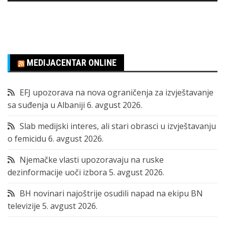
MEDIJACENTAR ONLINE
EFJ upozorava na nova ograničenja za izvještavanje
sa suđenja u Albaniji
6. avgust 2026.
Slab medijski interes, ali stari obrasci u izvještavanju
o femicidu
6. avgust 2026.
Njemačke vlasti upozoravaju na ruske
dezinformacije uoči izbora
5. avgust 2026.
BH novinari najoštrije osudili napad na ekipu BN
televizije
5. avgust 2026.