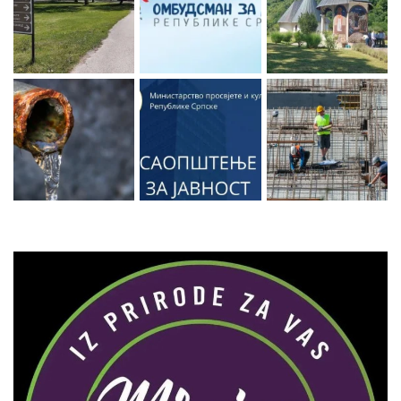
Zaprati naš Instagram
Učitaj više...