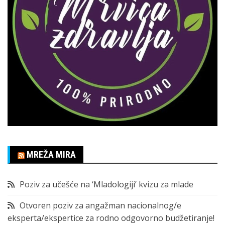
MREŽA MIRA
Poziv za učešće na ‘Mladologiji’ kvizu za mlade
Otvoren poziv za angažman nacionalnog/e
eksperta/ekspertice za rodno odgovorno budžetiranje!