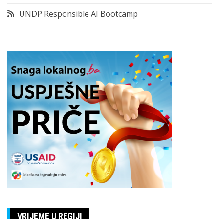
UNDP Responsible AI Bootcamp
VRIJEME U REGIJI