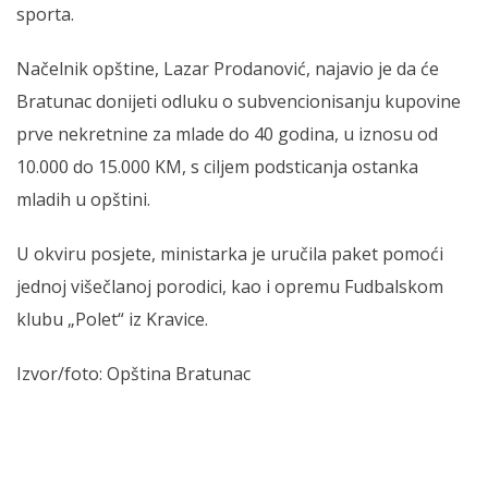
sporta.
Načelnik opštine, Lazar Prodanović, najavio je da će
Bratunac donijeti odluku o subvencionisanju kupovine
prve nekretnine za mlade do 40 godina, u iznosu od
10.000 do 15.000 KM, s ciljem podsticanja ostanka
mladih u opštini.
U okviru posjete, ministarka je uručila paket pomoći
jednoj višečlanoj porodici, kao i opremu Fudbalskom
klubu „Polet“ iz Kravice.
Izvor/foto: Opština Bratunac