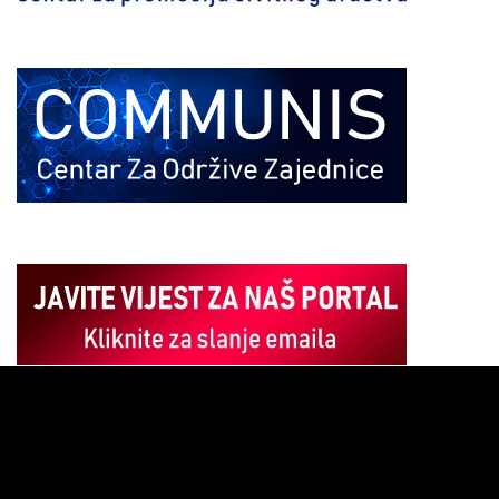
Pregledač
video