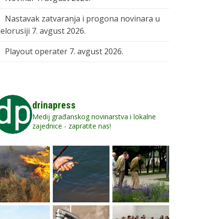
Nastavak zatvaranja i progona novinara u
elorusiji
7. avgust 2026.
Playout operater
7. avgust 2026.
drinapress
Medij građanskog novinarstva i lokalne
zajednice - zapratite nas!