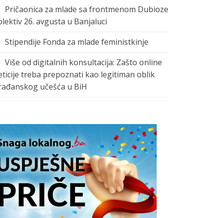
Pričaonica za mlade sa frontmenom Dubioze
olektiv 26. avgusta u Banjaluci
Stipendije Fonda za mlade feministkinje
Više od digitalnih konsultacija: Zašto online
eticije treba prepoznati kao legitiman oblik
rađanskog učešća u BiH