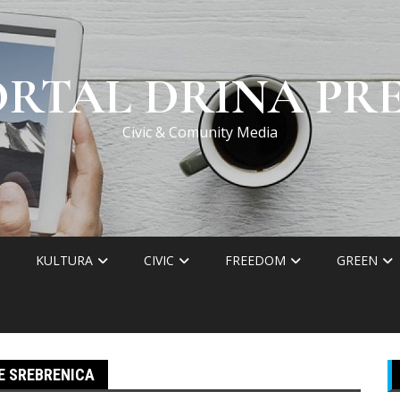
ORTAL DRINA PRE
Civic & Comunity Media
KULTURA
CIVIC
FREEDOM
GREEN
E SREBRENICA