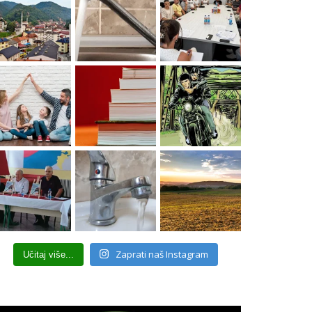
Zaprati naš Instagram
Učitaj više...