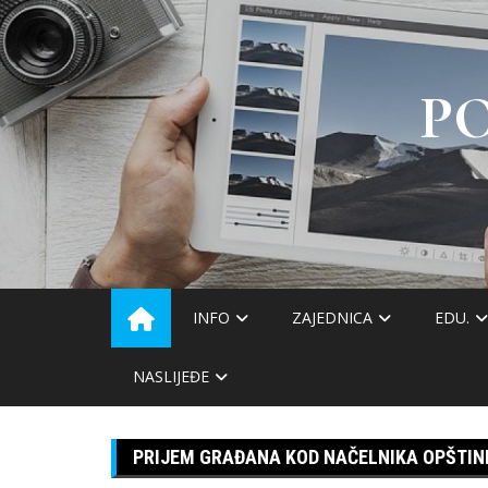
Skip
to
content
P
INFO
ZAJEDNICA
EDU.
NASLIJEĐE
PRIJEM GRAĐANA KOD NAČELNIKA OPŠTIN