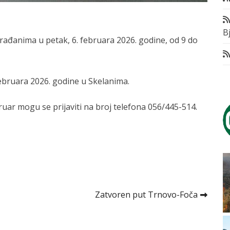
Bj
rađanima u petak, 6. februara 2026. godine, od 9 do
februara 2026. godine u Skelanima.
ruar mogu se prijaviti na broj telefona 056/445-514.
Zatvoren put Trnovo-Foča