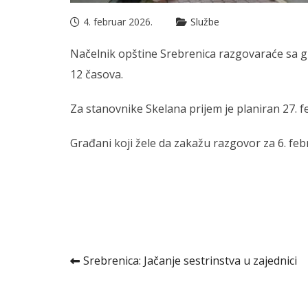
4. februar 2026.
Službe
Načelnik opštine Srebrenica razgovaraće sa g
12 časova.
Za stanovnike Skelana prijem je planiran 27. 
Građani koji žele da zakažu razgovor za 6. feb
Kretanje
Srebrenica: Jačanje sestrinstva u zajednici
članka