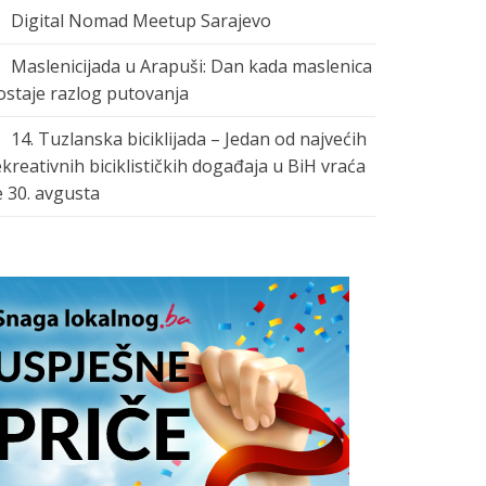
Digital Nomad Meetup Sarajevo
Maslenicijada u Arapuši: Dan kada maslenica
ostaje razlog putovanja
14. Tuzlanska biciklijada – Jedan od najvećih
ekreativnih biciklističkih događaja u BiH vraća
e 30. avgusta