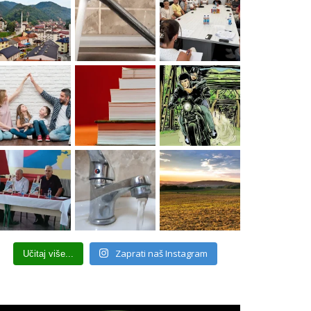
Zaprati naš Instagram
Učitaj više...