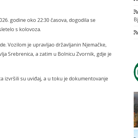
Bj
026. godine oko 22:30 časova, dogodila se
letelo s kolovoza.
ede. Vozilom je upravljao državljanin Njemačke,
vlja Srebrenica, a zatim u Bolnicu Zvornik, gdje je
ica izvršili su uviđaj, a u toku je dokumentovanje