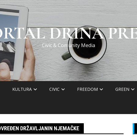
ORTAL DRINA PRE
Civic & Comunity Media
KULTURA
CIVIC
FREEDOM
GREEN
OVREĐEN DRŽAVLJANIN NJEMAČKE