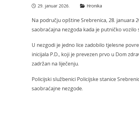
29. januar 2026.
Hronika
Na području opštine Srebrenica, 28. januara 2
saobraćajna nezgoda kada je putničko vozilo s
U nezgodi je jedno lice zadobilo tjelesne povr
inicijala P.D., koji je prevezen prvo u Dom zdra
zadržan na liječenju.
Policijski službenici Policijske stanice Srebren
saobraćajne nezgode.