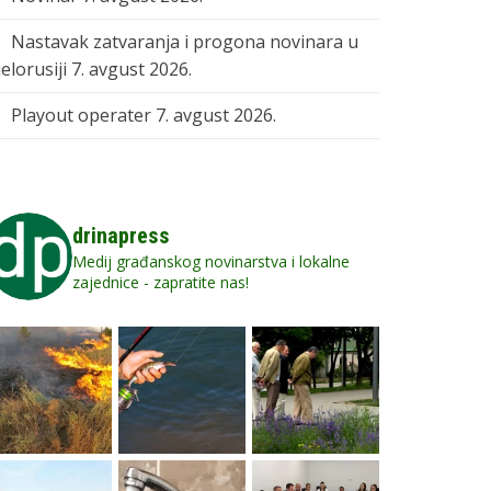
Nastavak zatvaranja i progona novinara u
elorusiji
7. avgust 2026.
Playout operater
7. avgust 2026.
drinapress
Medij građanskog novinarstva i lokalne
zajednice - zapratite nas!