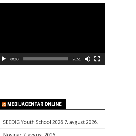
regledač
ideo
apisa
00:00
26:51
MEDIJACENTAR ONLINE
SEEDIG Youth School 2026
7. avgust 2026.
Novinar
7. avgust 2026.