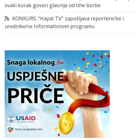
svaki korak govori glasnije od tihe borbe
KONKURS: “Hayat TV” zapošljava reportere/ke i
urednike/ce Informativnom programu