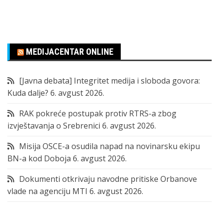
MEDIJACENTAR ONLINE
[Javna debata] Integritet medija i sloboda govora:
Kuda dalje?
6. avgust 2026.
RAK pokreće postupak protiv RTRS-a zbog
izvještavanja o Srebrenici
6. avgust 2026.
Misija OSCE-a osudila napad na novinarsku ekipu
BN-a kod Doboja
6. avgust 2026.
Dokumenti otkrivaju navodne pritiske Orbanove
vlade na agenciju MTI
6. avgust 2026.