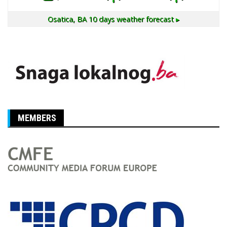
Osatica, BA
10 days weather forecast ▸
MEMBERS