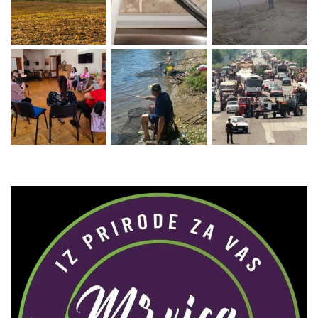
Zaprati naš Instagram
Učitaj više...