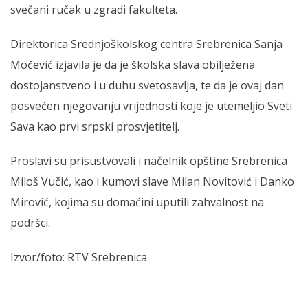
svečani ručak u zgradi fakulteta.
Direktorica Srednjoškolskog centra Srebrenica Sanja
Močević izjavila je da je školska slava obilježena
dostojanstveno i u duhu svetosavlja, te da je ovaj dan
posvećen njegovanju vrijednosti koje je utemeljio Sveti
Sava kao prvi srpski prosvjetitelj.
Proslavi su prisustvovali i načelnik opštine Srebrenica
Miloš Vučić, kao i kumovi slave Milan Novitović i Danko
Mirović, kojima su domaćini uputili zahvalnost na
podršci.
Izvor/foto: RTV Srebrenica