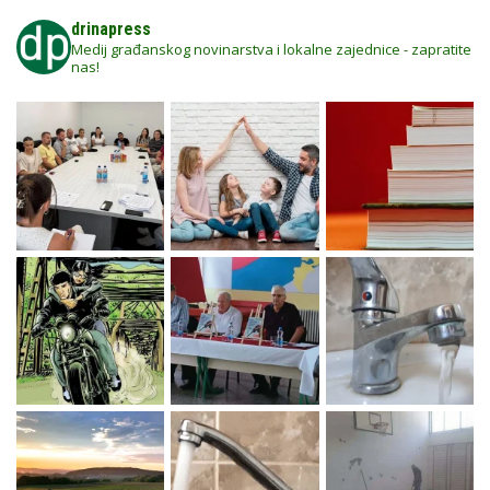
drinapress
Medij građanskog novinarstva i lokalne zajednice - zapratite
nas!