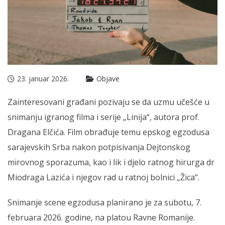
23. januar 2026.
Objave
Zainteresovani građani pozivaju se da uzmu učešće u
snimanju igranog filma i serije „Linija“, autora prof.
Dragana Elčića. Film obrađuje temu epskog egzodusa
sarajevskih Srba nakon potpisivanja Dejtonskog
mirovnog sporazuma, kao i lik i djelo ratnog hirurga dr
Miodraga Lazića i njegov rad u ratnoj bolnici „Žica“.
Snimanje scene egzodusa planirano je za subotu, 7.
februara 2026. godine, na platou Ravne Romanije.