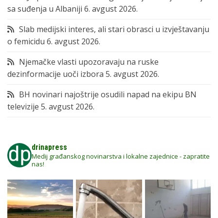
sa suđenja u Albaniji
6. avgust 2026.
Slab medijski interes, ali stari obrasci u izvještavanju
o femicidu
6. avgust 2026.
Njemačke vlasti upozoravaju na ruske
dezinformacije uoči izbora
5. avgust 2026.
BH novinari najoštrije osudili napad na ekipu BN
televizije
5. avgust 2026.
drinapress
Medij građanskog novinarstva i lokalne zajednice - zapratite
nas!