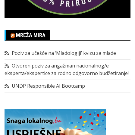
MREŽA MIRA
Poziv za učešće na ‘Mladologiji’ kvizu za mlade
Otvoren poziv za angažman nacionalnog/e
eksperta/ekspertice za rodno odgovorno budžetiranje!
UNDP Responsible AI Bootcamp