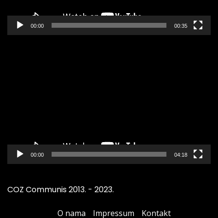
00:00
00:35
Pregledač
video
zapisa
00:00
04:18
COZ Communis 2013. - 2023.
O nama
Impressum
Kontakt