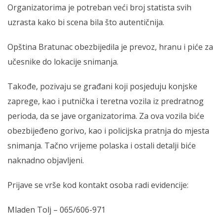
Organizatorima je potreban veći broj statista svih
uzrasta kako bi scena bila što autentičnija.
Opština Bratunac obezbijedila je prevoz, hranu i piće za
učesnike do lokacije snimanja.
Takođe, pozivaju se građani koji posjeduju konjske
zaprege, kao i putnička i teretna vozila iz predratnog
perioda, da se jave organizatorima. Za ova vozila biće
obezbijeđeno gorivo, kao i policijska pratnja do mjesta
snimanja. Tačno vrijeme polaska i ostali detalji biće
naknadno objavljeni.
Prijave se vrše kod kontakt osoba radi evidencije:
Mladen Tolj – 065/606-971