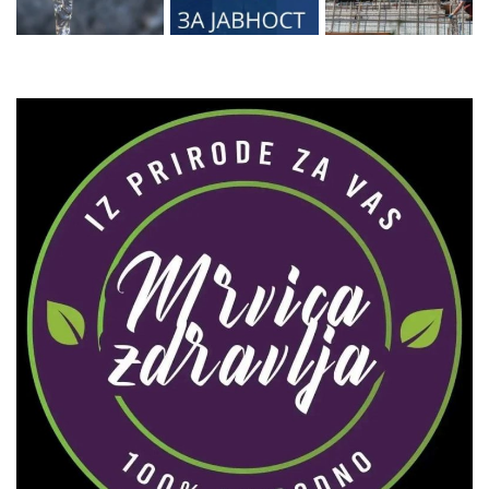
Zaprati naš Instagram
Učitaj više...