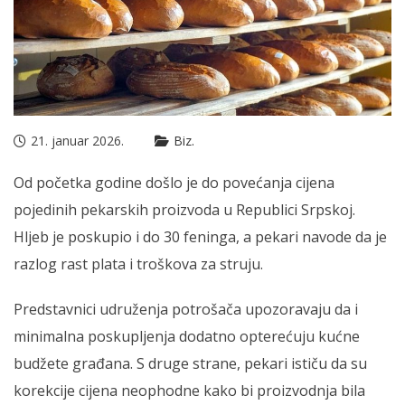
21. januar 2026.
Biz.
Od početka godine došlo je do povećanja cijena
pojedinih pekarskih proizvoda u Republici Srpskoj.
Hljeb je poskupio i do 30 feninga, a pekari navode da je
razlog rast plata i troškova za struju.
Predstavnici udruženja potrošača upozoravaju da i
minimalna poskupljenja dodatno opterećuju kućne
budžete građana. S druge strane, pekari ističu da su
korekcije cijena neophodne kako bi proizvodnja bila