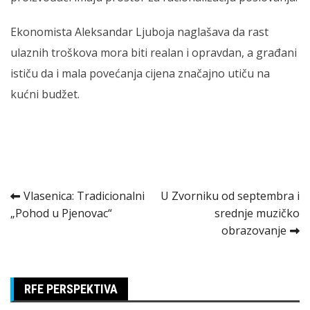
Ekonomista Aleksandar Ljuboja naglašava da rast
ulaznih troškova mora biti realan i opravdan, a građani
ističu da i mala povećanja cijena značajno utiču na
kućni budžet.
Kretanje
Vlasenica: Tradicionalni
U Zvorniku od septembra i
„Pohod u Pjenovac“
srednje muzičko
članka
obrazovanje
RFE PERSPEKTIVA