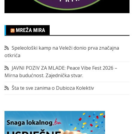
MREŽA MIRA
Speleološki kamp na Veleži donio prva značajna
otkrića
JAVNI POZIV ZA MLADE: Peace Vibe Fest 2026 –
Mirna budućnost. Zajednička stvar.
Šta te sve zanima o Dubioza Kolektiv