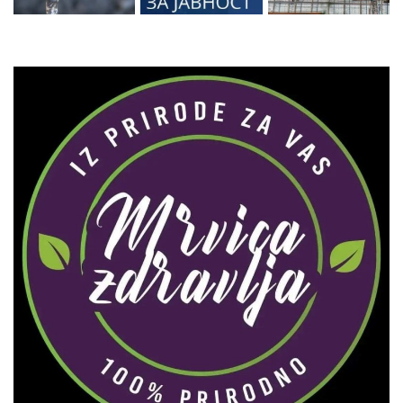
Zaprati naš Instagram
Učitaj više...