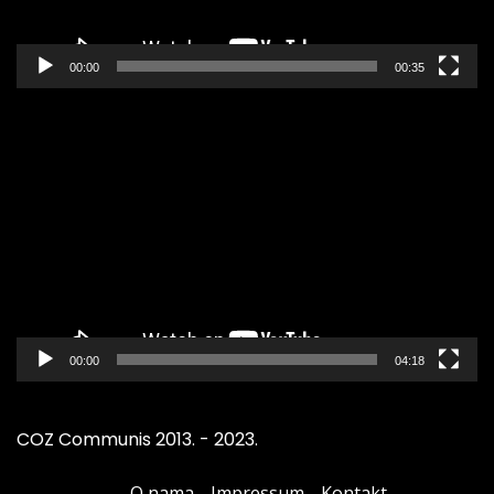
00:00
00:35
Pregledač
video
zapisa
00:00
04:18
COZ Communis 2013. - 2023.
O nama
Impressum
Kontakt