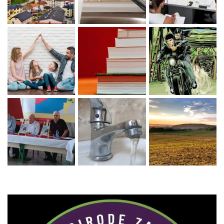
Zaprati naš Instagram
Učitaj više...