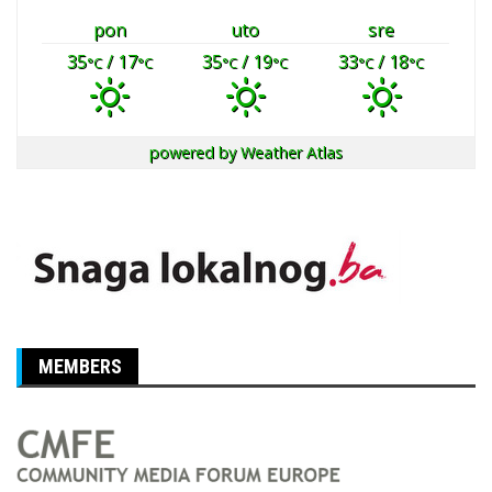
pon
uto
sre
35
/ 17
35
/ 19
33
/ 18
°C
°C
°C
°C
°C
°C
powered by
Weather Atlas
MEMBERS