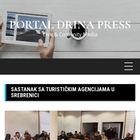
Skip
to
content
PORTAL DRINA PRESS
Civic & Comunity Media
SASTANAK SA TURISTIČKIM AGENCIJAMA U
SREBRENICI