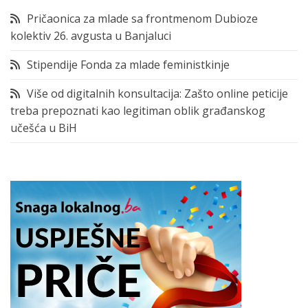
Pričaonica za mlade sa frontmenom Dubioze
kolektiv 26. avgusta u Banjaluci
Stipendije Fonda za mlade feministkinje
Više od digitalnih konsultacija: Zašto online peticije
treba prepoznati kao legitiman oblik građanskog
učešća u BiH