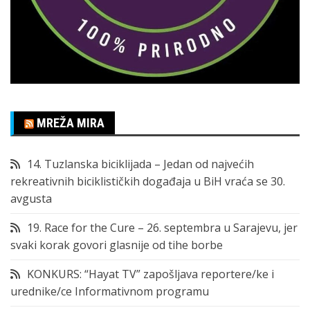
MREŽA MIRA
14. Tuzlanska biciklijada – Jedan od najvećih
rekreativnih biciklističkih događaja u BiH vraća se 30.
avgusta
19. Race for the Cure – 26. septembra u Sarajevu, jer
svaki korak govori glasnije od tihe borbe
KONKURS: “Hayat TV” zapošljava reportere/ke i
urednike/ce Informativnom programu