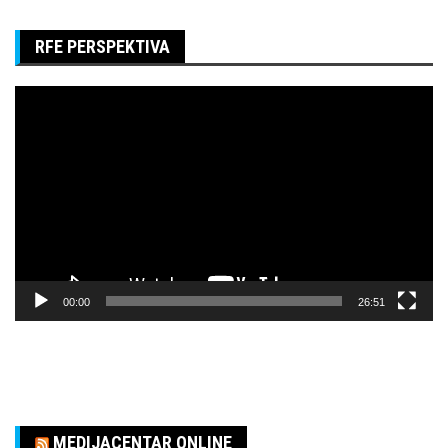
RFE PERSPEKTIVA
Pregledač
video
zapisa
00:00
26:51
MEDIJACENTAR ONLINE