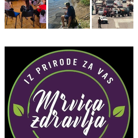
Zaprati naš Instagram
Učitaj više...