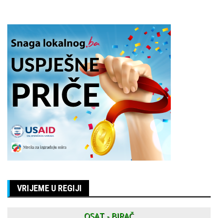
VRIJEME U REGIJI
OSAT - BIRAČ