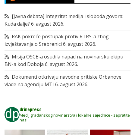
[Javna debata] Integritet medija i sloboda govora:
Kuda dalje?
6. avgust 2026.
RAK pokreće postupak protiv RTRS-a zbog
izvještavanja o Srebrenici
6. avgust 2026.
Misija OSCE-a osudila napad na novinarsku ekipu
BN-a kod Doboja
6. avgust 2026.
Dokumenti otkrivaju navodne pritiske Orbanove
vlade na agenciju MTI
6. avgust 2026.
drinapress
Medij građanskog novinarstva i lokalne zajednice - zapratite
nas!