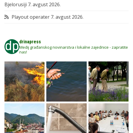
Bjelorusiji
7. avgust 2026.
Playout operater
7. avgust 2026.
drinapress
Medij građanskog novinarstva i lokalne zajednice - zapratite
nas!