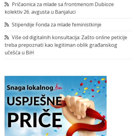
Pričaonica za mlade sa frontmenom Dubioze
kolektiv 26. avgusta u Banjaluci
Stipendije Fonda za mlade feministkinje
Više od digitalnih konsultacija: Zašto online peticije
treba prepoznati kao legitiman oblik građanskog
učešća u BiH