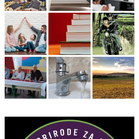
Zaprati naš Instagram
Učitaj više...