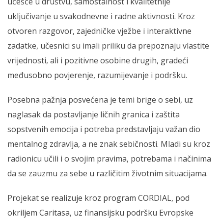
učešće u društvu, samostalnost i kvalitetnije
uključivanje u svakodnevne i radne aktivnosti. Kroz
otvoren razgovor, zajedničke vježbe i interaktivne
zadatke, učesnici su imali priliku da prepoznaju vlastite
vrijednosti, ali i pozitivne osobine drugih, gradeći
međusobno povjerenje, razumijevanje i podršku.
Posebna pažnja posvećena je temi brige o sebi, uz
naglasak da postavljanje ličnih granica i zaštita
sopstvenih emocija i potreba predstavljaju važan dio
mentalnog zdravlja, a ne znak sebičnosti. Mladi su kroz
radionicu učili i o svojim pravima, potrebama i načinima
da se zauzmu za sebe u različitim životnim situacijama.
Projekat se realizuje kroz program CORDIAL, pod
okriljem Caritasa, uz finansijsku podršku Evropske