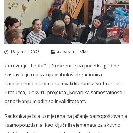
16. januar 2026.
Aktivizam
Mladi
Udruženje „Leptir“ iz Srebrenice na početku godine
nastavilo je realizaciju psiholoških radionica
namijenjenih mladima sa invaliditetom iz Srebrenice i
Bratunca, u okviru projekta „Koraci ka samostalnosti i
osnaživanju mladih sa invaliditetom“.
Radionica je bila usmjerena na jačanje samopoštovanja
i samopouzdanja, kao ključnih elemenata za aktivno