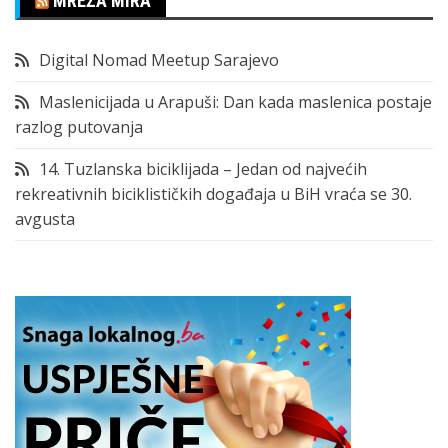
MREŽA MIRA
Digital Nomad Meetup Sarajevo
Maslenicijada u Arapuši: Dan kada maslenica postaje
razlog putovanja
14. Tuzlanska biciklijada – Jedan od najvećih
rekreativnih biciklističkih događaja u BiH vraća se 30.
avgusta