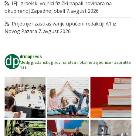
IFJ: Izraelski vojnici fizički napali novinara na
okupiranoj Zapadnoj obali
7. avgust 2026.
Prijetnje i zastrašivanje upućeni redakciji A1 iz
Novog Pazara
7. avgust 2026.
drinapress
Medij građanskog novinarstva i lokalne zajednice - zapratite
nas!