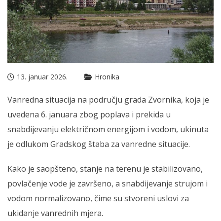
13. januar 2026.
Hronika
Vanredna situacija na području grada Zvornika, koja je
uvedena 6. januara zbog poplava i prekida u
snabdijevanju električnom energijom i vodom, ukinuta
je odlukom Gradskog štaba za vanredne situacije.
Kako je saopšteno, stanje na terenu je stabilizovano,
povlačenje vode je završeno, a snabdijevanje strujom i
vodom normalizovano, čime su stvoreni uslovi za
ukidanje vanrednih mjera.