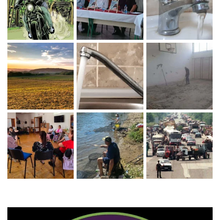
Zaprati naš Instagram
Učitaj više...