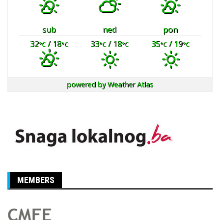
sub
ned
pon
32
/ 18
33
/ 18
35
/ 19
°C
°C
°C
°C
°C
°C
powered by
Weather Atlas
MEMBERS