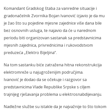
Komandant Gradskog štaba za vanredne situacije i
gradonačelnik Zvornika Bojan Ivanović izjavio je da mu
je žao što su pojedine mjesne zajednice više dana bile
bez osnovnih usluga, te najavio da će u narednom
periodu biti organizovan sastanak sa predstavnicima
mjesnih zajednica, privrednicima i rukovodstvom
preduzeća „Elektro Bijeljina“.
Na tom sastanku biće zatražena hitna rekonstrukcija
elektromreže u najugroženijim područjima.
Ivanović je dodao da se očekuje i razgovor sa
predstavnicima Vlade Republike Srpske s ciljem
trajnijeg rješavanja problema u elektrosnabdijevanju.
Nadležne službe su istakle da je najvažnije to što tokom