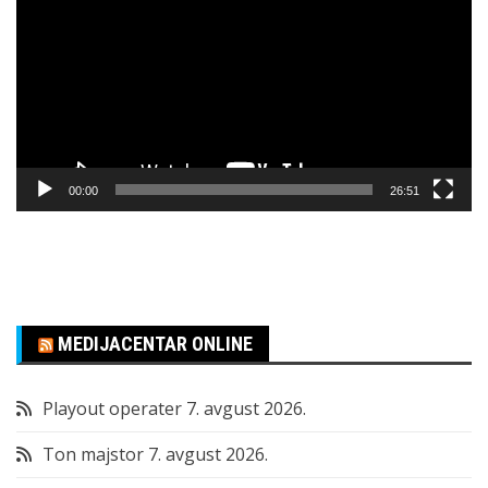
zapisa
00:00
26:51
MEDIJACENTAR ONLINE
Playout operater
7. avgust 2026.
Ton majstor
7. avgust 2026.