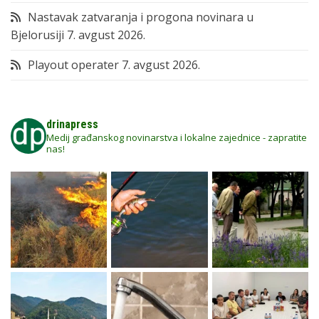
Nastavak zatvaranja i progona novinara u
Bjelorusiji
7. avgust 2026.
Playout operater
7. avgust 2026.
drinapress
Medij građanskog novinarstva i lokalne zajednice - zapratite
nas!