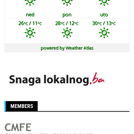
ned
pon
uto
26
/ 11
28
/ 12
30
/ 13
°C
°C
°C
°C
°C
°C
powered by
Weather Atlas
MEMBERS