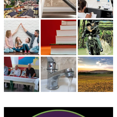
Zaprati naš Instagram
Učitaj više...