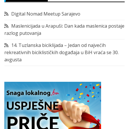
Digital Nomad Meetup Sarajevo
Maslenicijada u Arapuši: Dan kada maslenica postaje
razlog putovanja
14. Tuzlanska biciklijada – Jedan od najvećih
rekreativnih biciklističkih događaja u BiH vraća se 30.
avgusta