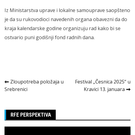
Iz Ministarstva uprave i lokalne samouprave saopšteno
je da su rukovodioci navedenih organa obavezni da do
kraja kalendarske godine organizuju rad kako bi se
ostvario puni godišnji fond radnih dana.
Kretanje
Zloupotreba položaja u
Festival „Česnica 2025“ u
Srebrenici
Kravici 13. januara
članka
RFE PERSPEKTIVA
Pregledač