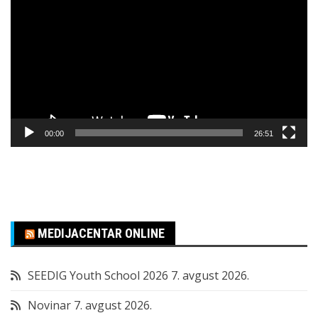
video
zapisa
00:00
26:51
MEDIJACENTAR ONLINE
SEEDIG Youth School 2026
7. avgust 2026.
Novinar
7. avgust 2026.