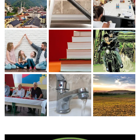
Zaprati naš Instagram
Učitaj više...