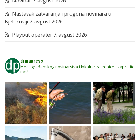
Novinar
7. avgust 2026.
Nastavak zatvaranja i progona novinara u
Bjelorusiji
7. avgust 2026.
Playout operater
7. avgust 2026.
drinapress
Medij građanskog novinarstva i lokalne zajednice - zapratite
nas!