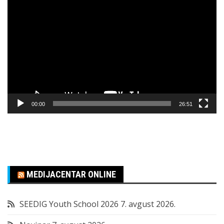
Pregledač
video
zapisa
00:00
26:51
MEDIJACENTAR ONLINE
SEEDIG Youth School 2026
7. avgust 2026.