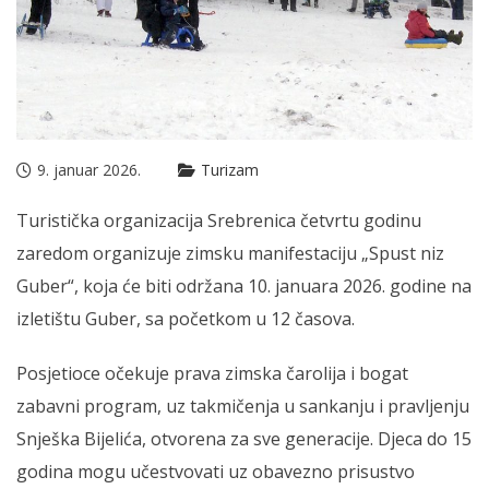
9. januar 2026.
Turizam
Turistička organizacija Srebrenica četvrtu godinu
zaredom organizuje zimsku manifestaciju „Spust niz
Guber“, koja će biti održana 10. januara 2026. godine na
izletištu Guber, sa početkom u 12 časova.
Posjetioce očekuje prava zimska čarolija i bogat
zabavni program, uz takmičenja u sankanju i pravljenju
Snješka Bijelića, otvorena za sve generacije. Djeca do 15
godina mogu učestvovati uz obavezno prisustvo