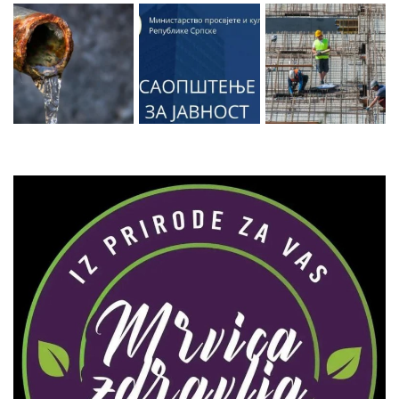
Zaprati naš Instagram
Učitaj više...