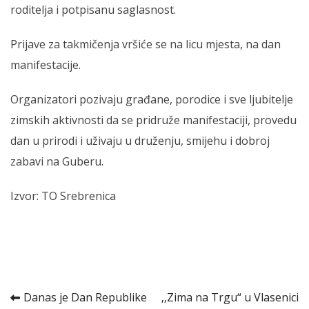
roditelja i potpisanu saglasnost.
Prijave za takmičenja vršiće se na licu mjesta, na dan
manifestacije.
Organizatori pozivaju građane, porodice i sve ljubitelje
zimskih aktivnosti da se pridruže manifestaciji, provedu
dan u prirodi i uživaju u druženju, smijehu i dobroj
zabavi na Guberu.
Izvor: TO Srebrenica
Kretanje
Danas je Dan Republike
‚‚Zima na Trgu“ u Vlasenici