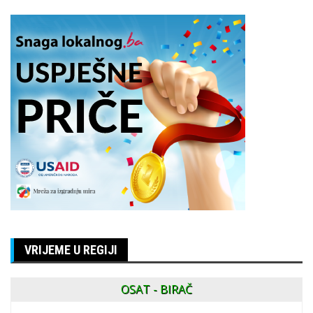
VRIJEME U REGIJI
OSAT - BIRAČ