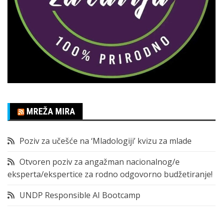
MREŽA MIRA
Poziv za učešće na ‘Mladologiji’ kvizu za mlade
Otvoren poziv za angažman nacionalnog/e
eksperta/ekspertice za rodno odgovorno budžetiranje!
UNDP Responsible AI Bootcamp