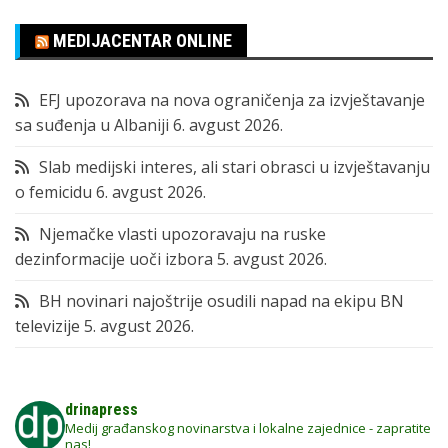
MEDIJACENTAR ONLINE
EFJ upozorava na nova ograničenja za izvještavanje
sa suđenja u Albaniji
6. avgust 2026.
Slab medijski interes, ali stari obrasci u izvještavanju
o femicidu
6. avgust 2026.
Njemačke vlasti upozoravaju na ruske
dezinformacije uoči izbora
5. avgust 2026.
BH novinari najoštrije osudili napad na ekipu BN
televizije
5. avgust 2026.
drinapress
Medij građanskog novinarstva i lokalne zajednice - zapratite
nas!