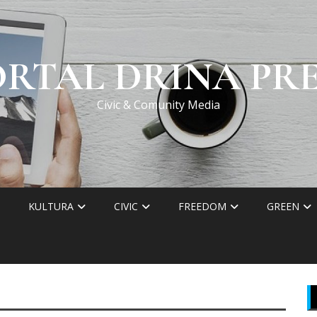
ORTAL DRINA PRE
Civic & Comunity Media
KULTURA
CIVIC
FREEDOM
GREEN