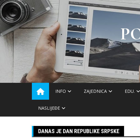
Skip
to
content
P
INFO
ZAJEDNICA
EDU.
NASLIJEĐE
DANAS JE DAN REPUBLIKE SRPSKE