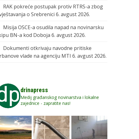
RAK pokreće postupak protiv RTRS-a zbog
zvještavanja o Srebrenici
6. avgust 2026.
Misija OSCE-a osudila napad na novinarsku
kipu BN-a kod Doboja
6. avgust 2026.
Dokumenti otkrivaju navodne pritiske
rbanove vlade na agenciju MTI
6. avgust 2026.
drinapress
Medij građanskog novinarstva i lokalne
zajednice - zapratite nas!