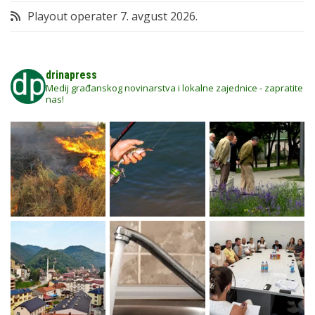
Playout operater
7. avgust 2026.
drinapress
Medij građanskog novinarstva i lokalne zajednice - zapratite
nas!