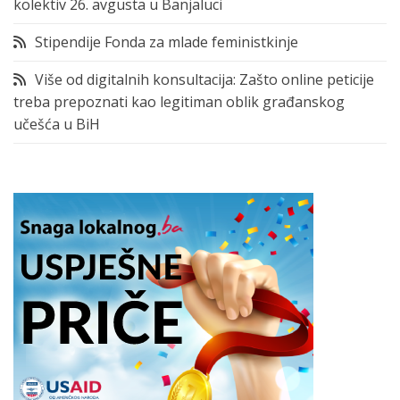
kolektiv 26. avgusta u Banjaluci
Stipendije Fonda za mlade feministkinje
Više od digitalnih konsultacija: Zašto online peticije
treba prepoznati kao legitiman oblik građanskog
učešća u BiH