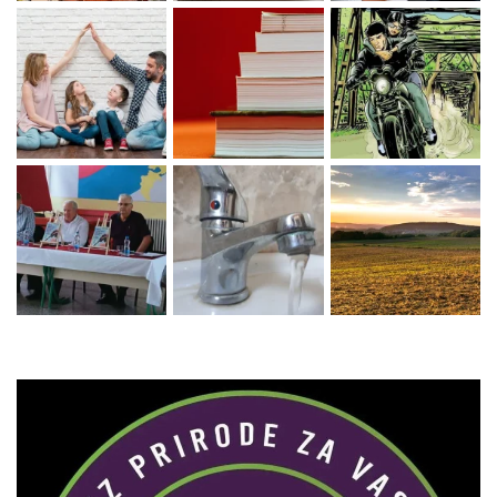
Zaprati naš Instagram
Učitaj više...