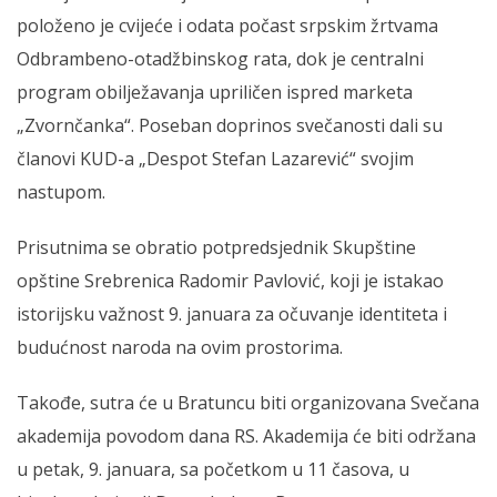
položeno je cvijeće i odata počast srpskim žrtvama
Odbrambeno-otadžbinskog rata, dok je centralni
program obilježavanja upriličen ispred marketa
„Zvornčanka“. Poseban doprinos svečanosti dali su
članovi KUD-a „Despot Stefan Lazarević“ svojim
nastupom.
Prisutnima se obratio potpredsjednik Skupštine
opštine Srebrenica Radomir Pavlović, koji je istakao
istorijsku važnost 9. januara za očuvanje identiteta i
budućnost naroda na ovim prostorima.
Takođe, sutra će u Bratuncu biti organizovana Svečana
akademija povodom dana RS. Akademija će biti održana
u petak, 9. januara, sa početkom u 11 časova, u