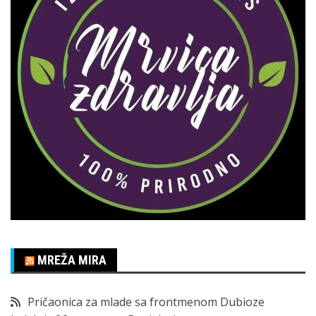
MREŽA MIRA
Pričaonica za mlade sa frontmenom Dubioze