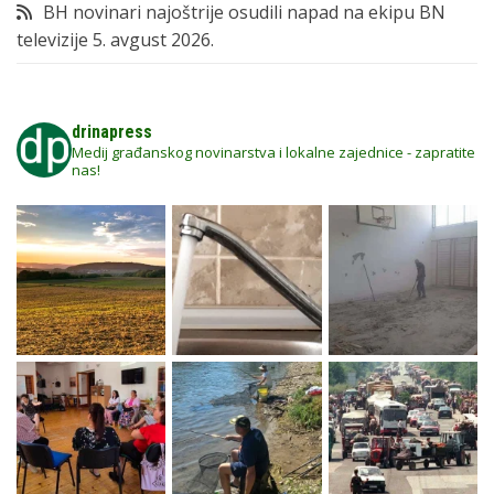
BH novinari najoštrije osudili napad na ekipu BN
televizije
5. avgust 2026.
drinapress
Medij građanskog novinarstva i lokalne zajednice - zapratite
nas!