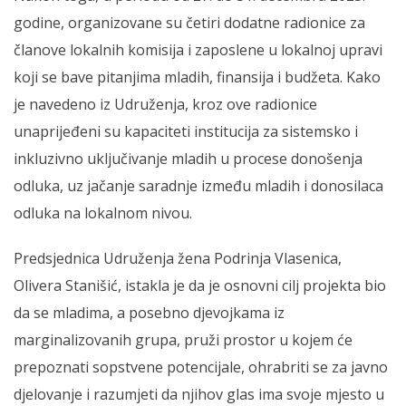
godine, organizovane su četiri dodatne radionice za
članove lokalnih komisija i zaposlene u lokalnoj upravi
koji se bave pitanjima mladih, finansija i budžeta. Kako
je navedeno iz Udruženja, kroz ove radionice
unaprijeđeni su kapaciteti institucija za sistemsko i
inkluzivno uključivanje mladih u procese donošenja
odluka, uz jačanje saradnje između mladih i donosilaca
odluka na lokalnom nivou.
Predsjednica Udruženja žena Podrinja Vlasenica,
Olivera Stanišić, istakla je da je osnovni cilj projekta bio
da se mladima, a posebno djevojkama iz
marginalizovanih grupa, pruži prostor u kojem će
prepoznati sopstvene potencijale, ohrabriti se za javno
djelovanje i razumjeti da njihov glas ima svoje mjesto u