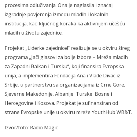
procesima odlučivanja. Ona je naglasila i značaj
izgradnje povjerenja između mladih i lokalnih
institucija, kao ključnog koraka ka aktivnijem učešću
mladih u životu zajednice.
Projekat „Liderke zajednice!“ realizuje se u okviru šireg
programa „Jači glasovi za bolje izbore – Mreža mladih
za Zapadni Balkan i Tursku“, koji finansira Evropska
unija, a implementira Fondacija Ana i Vlade Divac iz
Srbije, u partnerstvu sa organizacijama iz Crne Gore,
Sjeverne Makedonije, Albanije, Turske, Bosne i
Hercegovine i Kosova. Projekat je sufinansiran od
strane Evropske unije u okviru mreže YouthHub WB&T.
Izvor/foto: Radio Magic