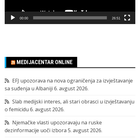
00:00
26:51
MEDIJACENTAR ONLINE
EFJ upozorava na nova ograničenja za izvještavanje
sa suđenja u Albaniji
6. avgust 2026.
Slab medijski interes, ali stari obrasci u izvještavanju
o femicidu
6. avgust 2026.
Njemačke vlasti upozoravaju na ruske
dezinformacije uoči izbora
5. avgust 2026.