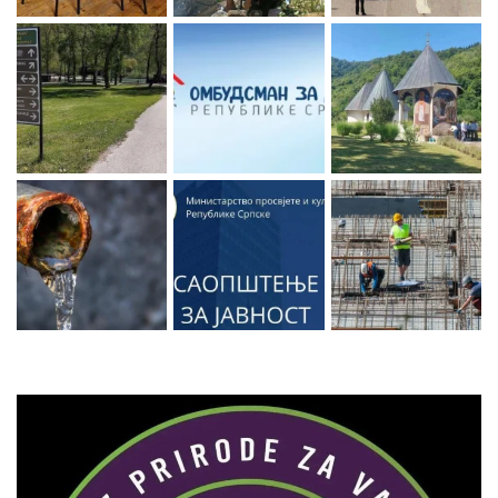
Zaprati naš Instagram
Učitaj više...