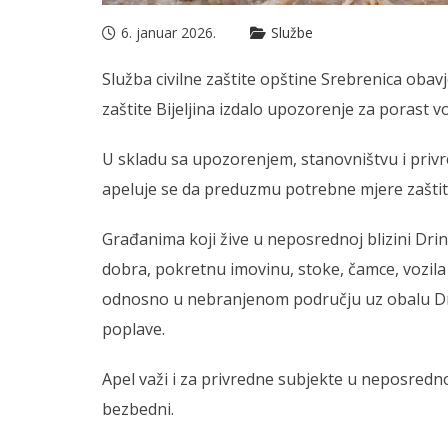
6. januar 2026.
Službe
Služba civilne zaštite opštine Srebrenica obav
zaštite Bijeljina izdalo upozorenje za porast vo
U skladu sa upozorenjem, stanovništvu i priv
apeluje se da preduzmu potrebne mjere zaštit
Građanima koji žive u neposrednoj blizini Drin
dobra, pokretnu imovinu, stoke, čamce, vozila 
odnosno u nebranjenom području uz obalu Drine
poplave.
Apel važi i za privredne subjekte u neposrednoj 
bezbedni.