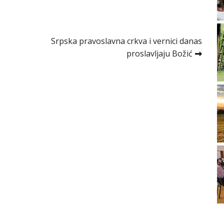
Srpska pravoslavna crkva i vernici danas
proslavljaju Božić