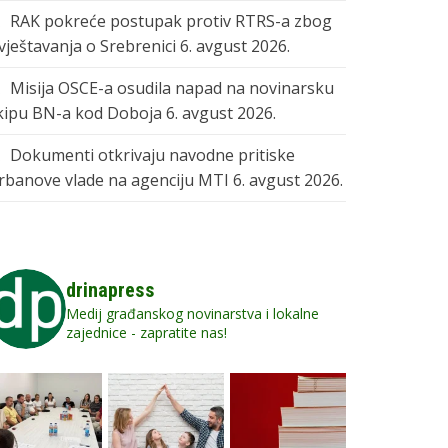
RAK pokreće postupak protiv RTRS-a zbog
zvještavanja o Srebrenici
6. avgust 2026.
Misija OSCE-a osudila napad na novinarsku
kipu BN-a kod Doboja
6. avgust 2026.
Dokumenti otkrivaju navodne pritiske
rbanove vlade na agenciju MTI
6. avgust 2026.
drinapress
Medij građanskog novinarstva i lokalne
zajednice - zapratite nas!