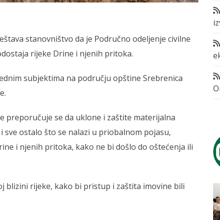
i
ještava stanovništvo da je Područno odeljenje civilne
dostaja rijeke Drine i njenih pritoka.
e
rednim subjektima na području opštine Srebrenica
O
e.
e preporučuje se da uklone i zaštite materijalna
i sve ostalo što se nalazi u priobalnom pojasu,
 i njenih pritoka, kako ne bi došlo do oštećenja ili
blizini rijeke, kako bi pristup i zaštita imovine bili