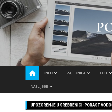
Skip
to
content
P
INFO
ZAJEDNICA
EDU.
NASLIJEĐE
UPOZORENJE U SREBRENICI: PORAST VODO