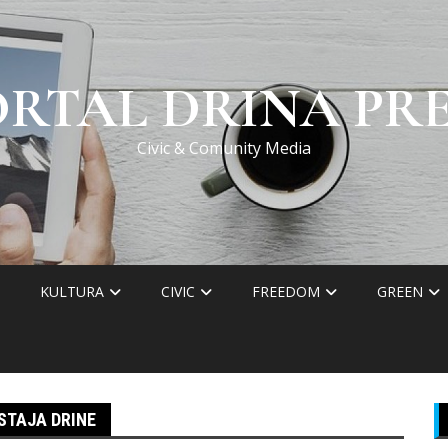
ORTAL DRINA PRE
Civic & Comunity Media
KULTURA
CIVIC
FREEDOM
GREEN
STAJA DRINE