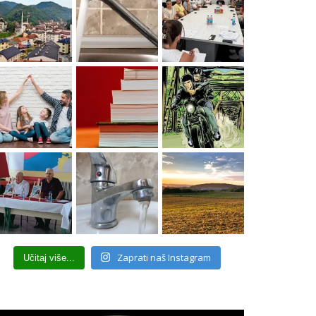
Zaprati naš Instagram
Učitaj više...