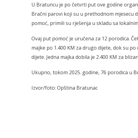
U Bratuncu je po četvrti put ove godine organ
Bračni parovi koji su u prethodnom mjesecu do
pomoć, primili su rješenja u skladu sa lokalnim
Ovaj put pomoć je uručena za 12 porodica. Četi
majke po 1.400 KM za drugo dijete, dok su po d
dijete. Jedna majka dobila je 2.400 KM za blizan
Ukupno, tokom 2025. godine, 76 porodica u B
Izvor/foto: Opština Bratunac