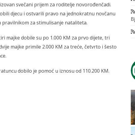
izovan svečani prijem za roditelje novorođenčadi.
bili djecu i ostvarili pravo na jednokratnu novčanu
Bj
 pravilnikom za stimulisanje nataliteta.
ri majke dobile su po 1.000 KM za prvo dijete, tri
vije majke primile 2.000 KM za treće, četvrto i šesto
ce.
ratuncu dobilo je pomoć u iznosu od 110.200 KM.