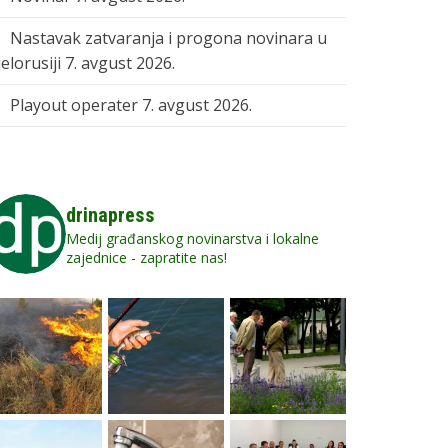
Nastavak zatvaranja i progona novinara u
elorusiji
7. avgust 2026.
Playout operater
7. avgust 2026.
drinapress
Medij građanskog novinarstva i lokalne
zajednice - zapratite nas!