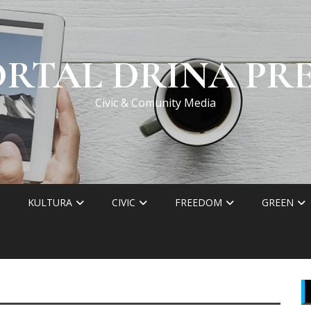
ORTAL DRINA PRE
Civic & Comunity Media
KULTURA
CIVIC
FREEDOM
GREEN