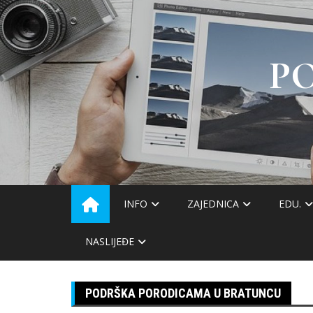
Skip
to
content
P
INFO
ZAJEDNICA
EDU.
NASLIJEĐE
PODRŠKA PORODICAMA U BRATUNCU