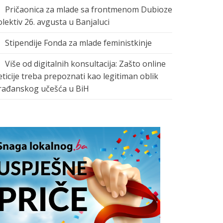
Pričaonica za mlade sa frontmenom Dubioze
olektiv 26. avgusta u Banjaluci
Stipendije Fonda za mlade feministkinje
Više od digitalnih konsultacija: Zašto online
eticije treba prepoznati kao legitiman oblik
rađanskog učešća u BiH