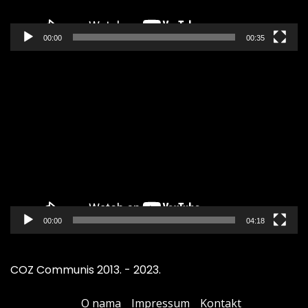
00:00
00:35
Pregledač
video
zapisa
00:00
04:18
COZ Communis 2013. - 2023.
O nama
Impressum
Kontakt