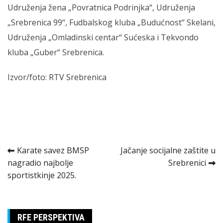
Udruženja žena „Povratnica Podrinjka“, Udruženja
„Srebrenica 99“, Fudbalskog kluba „Budućnost“ Skelani,
Udruženja „Omladinski centar“ Sućeska i Tekvondo
kluba „Guber“ Srebrenica.
Izvor/foto: RTV Srebrenica
Kretanje
Karate savez BMSP
Jačanje socijalne zaštite u
nagradio najbolje
Srebrenici
članka
sportistkinje 2025.
RFE PERSPEKTIVA