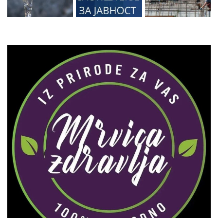
Zaprati naš Instagram
Učitaj više...