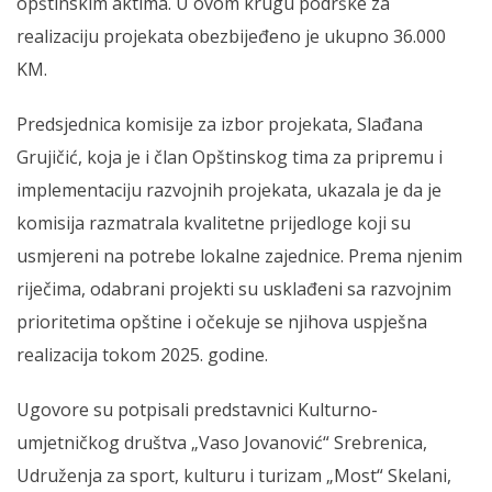
opštinskim aktima. U ovom krugu podrške za
realizaciju projekata obezbijeđeno je ukupno 36.000
KM.
Predsjednica komisije za izbor projekata, Slađana
Grujičić, koja je i član Opštinskog tima za pripremu i
implementaciju razvojnih projekata, ukazala je da je
komisija razmatrala kvalitetne prijedloge koji su
usmjereni na potrebe lokalne zajednice. Prema njenim
riječima, odabrani projekti su usklađeni sa razvojnim
prioritetima opštine i očekuje se njihova uspješna
realizacija tokom 2025. godine.
Ugovore su potpisali predstavnici Kulturno-
umjetničkog društva „Vaso Jovanović“ Srebrenica,
Udruženja za sport, kulturu i turizam „Most“ Skelani,