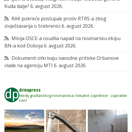
Kuda dalje?
6. avgust 2026.
RAK pokreće postupak protiv RTRS-a zbog
izvještavanja o Srebrenici
6. avgust 2026.
Misija OSCE-a osudila napad na novinarsku ekipu
BN-a kod Doboja
6. avgust 2026.
Dokumenti otkrivaju navodne pritiske Orbanove
vlade na agenciju MTI
6. avgust 2026.
drinapress
Medij građanskog novinarstva i lokalne zajednice - zapratite
nas!