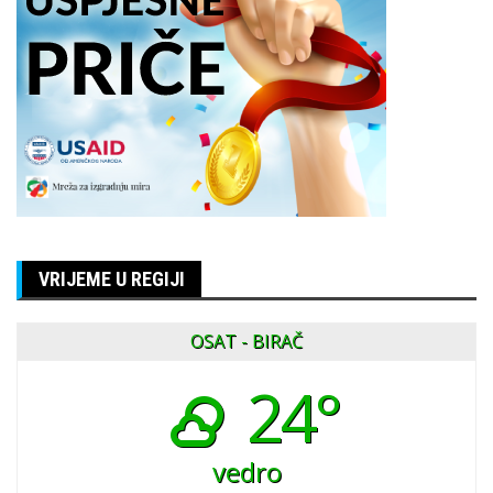
VRIJEME U REGIJI
OSAT - BIRAČ
24°
vedro