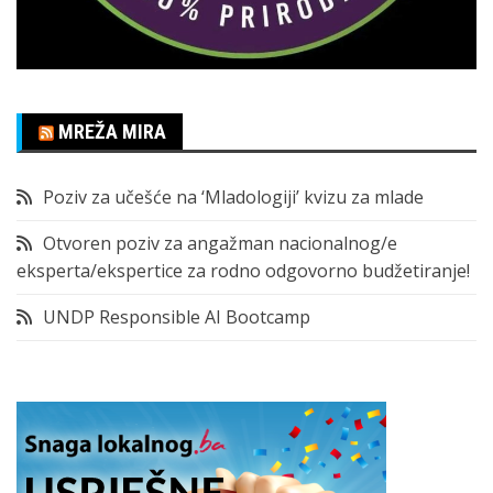
MREŽA MIRA
Poziv za učešće na ‘Mladologiji’ kvizu za mlade
Otvoren poziv za angažman nacionalnog/e
eksperta/ekspertice za rodno odgovorno budžetiranje!
UNDP Responsible AI Bootcamp