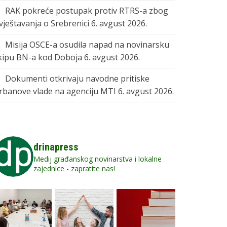
RAK pokreće postupak protiv RTRS-a zbog
zvještavanja o Srebrenici
6. avgust 2026.
Misija OSCE-a osudila napad na novinarsku
kipu BN-a kod Doboja
6. avgust 2026.
Dokumenti otkrivaju navodne pritiske
rbanove vlade na agenciju MTI
6. avgust 2026.
drinapress
Medij građanskog novinarstva i lokalne
zajednice - zapratite nas!