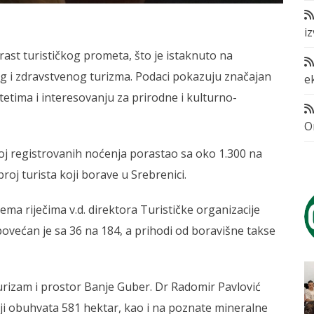
i
 rast turističkog prometa, što je istaknuto na
 i zdravstvenog turizma. Podaci pokazuju značajan
e
etima i interesovanju za prirodne i kulturno-
O
roj registrovanih noćenja porastao sa oko 1.300 na
roj turista koji borave u Srebrenici.
ema riječima v.d. direktora Turističke organizacije
 povećan je sa 36 na 184, a prihodi od boravišne takse
urizam i prostor Banje Guber. Dr Radomir Pavlović
ji obuhvata 581 hektar, kao i na poznate mineralne