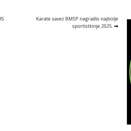
RS
Karate savez BMSP nagradio najbolje
sportistkinje 2025.