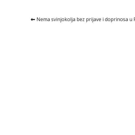
Kretanje
Nema svinjokolja bez prijave i doprinosa u 
članka