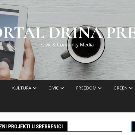
ORTAL DRINA PRE
Civic & Comunity Media
KULTURA
CIVIC
FREEDOM
GREEN
NI PROJEKTI U SREBRENICI