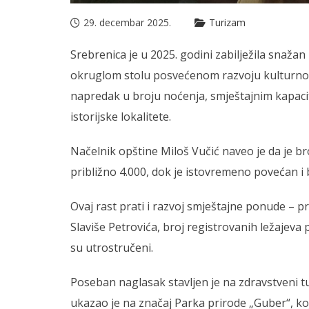
29. decembar 2025.
Turizam
Srebrenica je u 2025. godini zabilježila snažan
okruglom stolu posvećenom razvoju kulturnog
napredak u broju noćenja, smještajnim kapacit
istorijske lokalitete.
Načelnik opštine Miloš Vučić naveo je da je b
približno 4.000, dok je istovremeno povećan i b
Ovaj rast prati i razvoj smještajne ponude – pr
Slaviše Petrovića, broj registrovanih ležajeva
su utrostručeni.
Poseban naglasak stavljen je na zdravstveni t
ukazao je na značaj Parka prirode „Guber“, ko