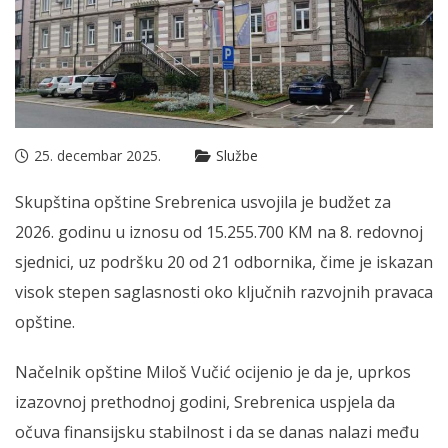
25. decembar 2025.
Službe
Skupština opštine Srebrenica usvojila je budžet za
2026. godinu u iznosu od 15.255.700 KM na 8. redovnoj
sjednici, uz podršku 20 od 21 odbornika, čime je iskazan
visok stepen saglasnosti oko ključnih razvojnih pravaca
opštine.
Načelnik opštine Miloš Vučić ocijenio je da je, uprkos
izazovnoj prethodnoj godini, Srebrenica uspjela da
očuva finansijsku stabilnost i da se danas nalazi među