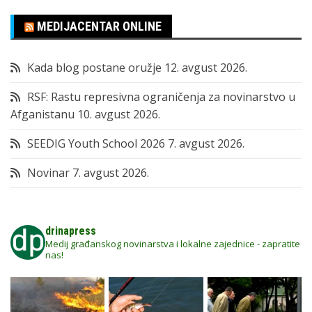
MEDIJACENTAR ONLINE
Kada blog postane oružje
12. avgust 2026.
RSF: Rastu represivna ograničenja za novinarstvo u
Afganistanu
10. avgust 2026.
SEEDIG Youth School 2026
7. avgust 2026.
Novinar
7. avgust 2026.
drinapress
Medij građanskog novinarstva i lokalne zajednice - zapratite
nas!