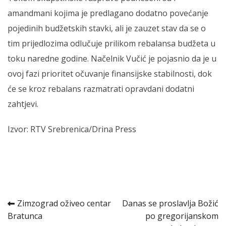
amandmani kojima je predlagano dodatno povećanje
pojedinih budžetskih stavki, ali je zauzet stav da se o
tim prijedlozima odlučuje prilikom rebalansa budžeta u
toku naredne godine. Načelnik Vučić je pojasnio da je u
ovoj fazi prioritet očuvanje finansijske stabilnosti, dok
će se kroz rebalans razmatrati opravdani dodatni
zahtjevi.
Izvor: RTV Srebrenica/Drina Press
Kretanje
Zimzograd oživeo centar
Danas se proslavlja Božić
Bratunca
po gregorijanskom
članka