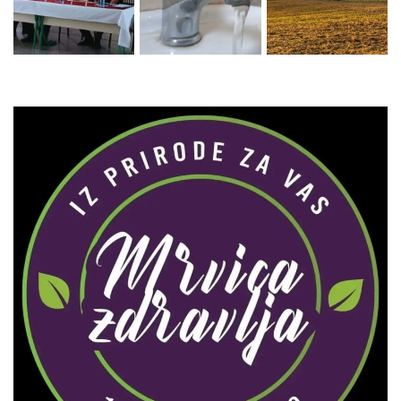
Zaprati naš Instagram
Učitaj više...