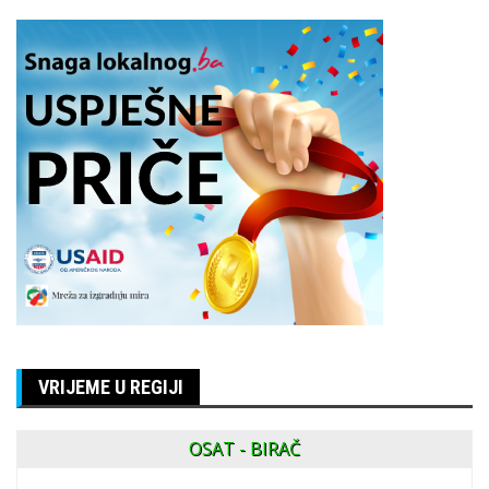
VRIJEME U REGIJI
OSAT - BIRAČ