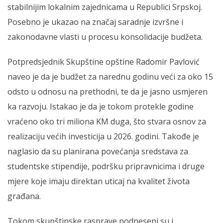
stabilnijim lokalnim zajednicama u Republici Srpskoj.
Posebno je ukazao na značaj saradnje izvršne i
zakonodavne vlasti u procesu konsolidacije budžeta.
Potpredsjednik Skupštine opštine Radomir Pavlović
naveo je da je budžet za narednu godinu veći za oko 15
odsto u odnosu na prethodni, te da je jasno usmjeren
ka razvoju. Istakao je da je tokom protekle godine
vraćeno oko tri miliona KM duga, što stvara osnov za
realizaciju većih investicija u 2026. godini. Takođe je
naglasio da su planirana povećanja sredstava za
studentske stipendije, podršku pripravnicima i druge
mjere koje imaju direktan uticaj na kvalitet života
građana.
Tokom skupštinske rasprave podneseni su i