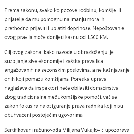
Prema zakonu, svako ko pozove rodbinu, komšije ili
prijatelje da mu pomognu na imanju mora ih
prethodno prijaviti i uplatiti doprinose. Nepoštovanje
ovog pravila može donijeti kaznu od 1.500 KM.
Cilj ovog zakona, kako navode u obrazloženju, je
suzbijanje sive ekonomije i zaštita prava lica
angažovanih na sezonskim poslovima, a ne kažnjavanje
onih koji pomažu komšijama. Poreska uprava
naglašava da inspektori neće obilaziti domaćinstva
zbog tradicionalne međukomšijske pomoći, već se
zakon fokusira na osiguranje prava radnika koji nisu
obuhvaćeni postojećim ugovorima.
Sertifikovani računovođa Milijana Vukajlović upozorava