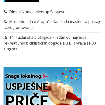
Digital Nomad Meetup Sarajevo
Maslenicijada u Arapuši: Dan kada maslenica postaje
razlog putovanja
14. Tuzlanska biciklijada – Jedan od najvećih
rekreativnih biciklističkih događaja u BiH vraća se 30.
avgusta