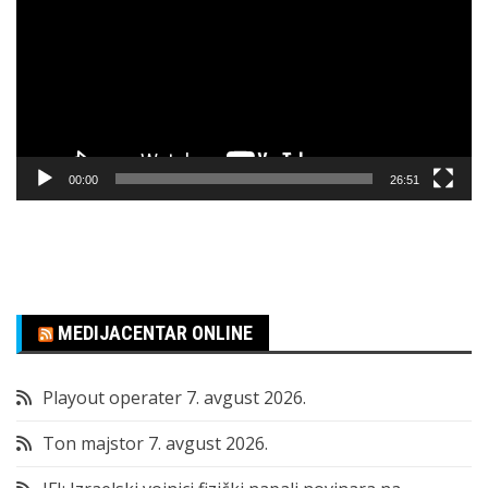
zapisa
00:00
26:51
MEDIJACENTAR ONLINE
Playout operater
7. avgust 2026.
Ton majstor
7. avgust 2026.