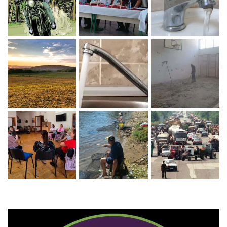
Zaprati naš Instagram
Učitaj više...