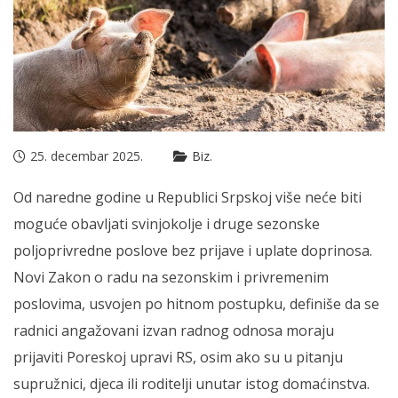
25. decembar 2025.
Biz.
Od naredne godine u Republici Srpskoj više neće biti
moguće obavljati svinjokolje i druge sezonske
poljoprivredne poslove bez prijave i uplate doprinosa.
Novi Zakon o radu na sezonskim i privremenim
poslovima, usvojen po hitnom postupku, definiše da se
radnici angažovani izvan radnog odnosa moraju
prijaviti Poreskoj upravi RS, osim ako su u pitanju
supružnici, djeca ili roditelji unutar istog domaćinstva.