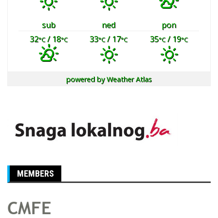
sub
ned
pon
32
/ 18
33
/ 17
35
/ 19
°C
°C
°C
°C
°C
°C
powered by
Weather Atlas
MEMBERS