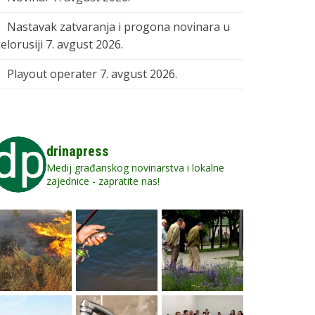
Nastavak zatvaranja i progona novinara u
elorusiji
7. avgust 2026.
Playout operater
7. avgust 2026.
drinapress
Medij građanskog novinarstva i lokalne
zajednice - zapratite nas!