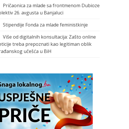
Pričaonica za mlade sa frontmenom Dubioze
olektiv 26. avgusta u Banjaluci
Stipendije Fonda za mlade feministkinje
Više od digitalnih konsultacija: Zašto online
eticije treba prepoznati kao legitiman oblik
rađanskog učešća u BiH