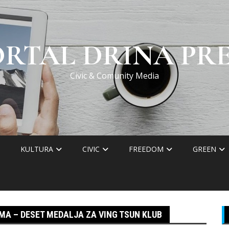
ORTAL DRINA PRE
Civic & Comunity Media
KULTURA
CIVIC
FREEDOM
GREEN
AMA – DESET MEDALJA ZA VING TSUN KLUB