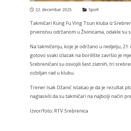
22. decembar 2025.
Sport
Takmičari Kung Fu Ving Tsun kluba iz Srebre
prvenstvu održanom u Živinicama, odakle su se 
Na takmičenju, koje je održano u nedjelju, 21
gotovo svaki izlazak na borilište završio je 
Srebreničani su osvojili šest zlatnih, tri srebr
ozbiljan rad u klubu.
Trener Isak Džanić istakao je da je rezultat pl
naglasivši da su takmičari na najbolji način pred
Izvor/foto: RTV Srebrenica