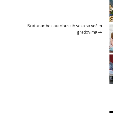
Bratunac bez autobuskih veza sa većim
gradovima