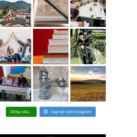
Zaprati naš Instagram
Učitaj više...