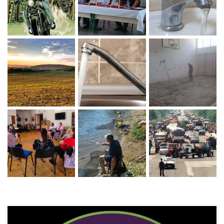
Zaprati naš Instagram
Učitaj više...