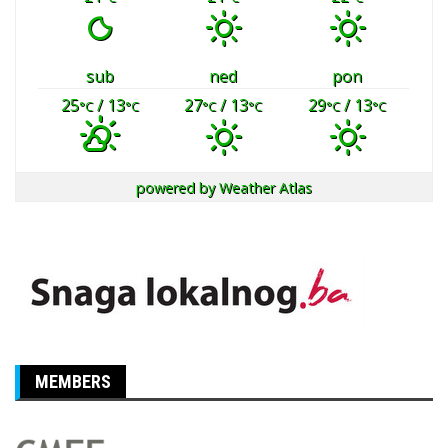
sub
ned
pon
25
/ 13
27
/ 13
29
/ 13
°C
°C
°C
°C
°C
°C
powered by
Weather Atlas
MEMBERS