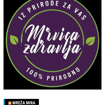
MREŽA MIRA