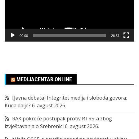
00:00
26:51
MEDIJACENTAR ONLINE
[Javna debata] Integritet medija i sloboda govora:
Kuda dalje?
6. avgust 2026.
RAK pokreće postupak protiv RTRS-a zbog
izvještavanja o Srebrenici
6. avgust 2026.