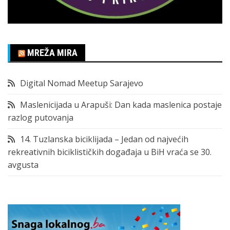
MREŽA MIRA
Digital Nomad Meetup Sarajevo
Maslenicijada u Arapuši: Dan kada maslenica postaje
razlog putovanja
14. Tuzlanska biciklijada – Jedan od najvećih
rekreativnih biciklističkih događaja u BiH vraća se 30.
avgusta