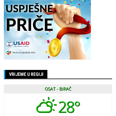
VRIJEME U REGIJI
OSAT - BIRAČ
28°