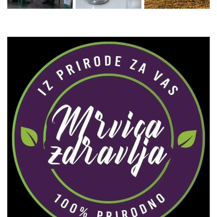
Zaprati naš Instagram
Učitaj više...