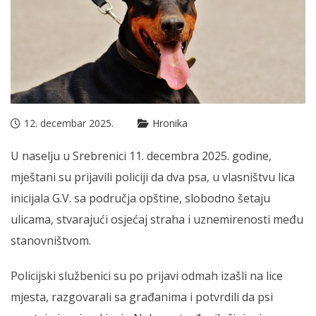
12. decembar 2025.
Hronika
U naselju u Srebrenici 11. decembra 2025. godine,
mještani su prijavili policiji da dva psa, u vlasništvu lica
inicijala G.V. sa područja opštine, slobodno šetaju
ulicama, stvarajući osjećaj straha i uznemirenosti među
stanovništvom.
Policijski službenici su po prijavi odmah izašli na lice
mjesta, razgovarali sa građanima i potvrdili da psi