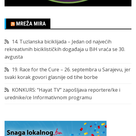
MREŽA MIRA
14. Tuzlanska biciklijada – Jedan od najvećih
rekreativnih biciklističkih događaja u BiH vraća se 30.
avgusta
19. Race for the Cure – 26. septembra u Sarajevu, jer
svaki korak govori glasnije od tihe borbe
KONKURS: “Hayat TV” zapošljava reportere/ke i
urednike/ce Informativnom programu