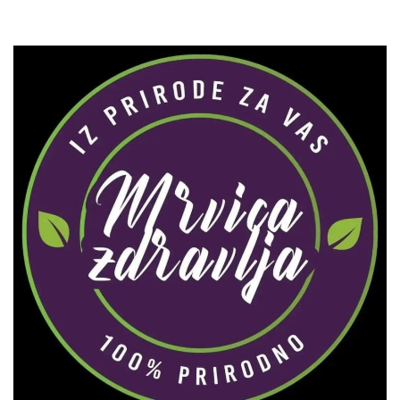
Zaprati naš Instagram
Učitaj više...