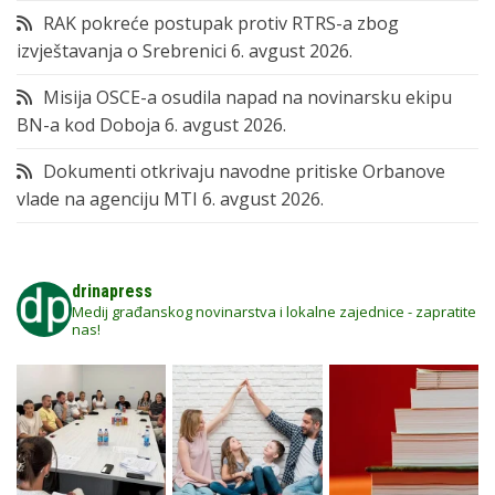
RAK pokreće postupak protiv RTRS-a zbog
izvještavanja o Srebrenici
6. avgust 2026.
Misija OSCE-a osudila napad na novinarsku ekipu
BN-a kod Doboja
6. avgust 2026.
Dokumenti otkrivaju navodne pritiske Orbanove
vlade na agenciju MTI
6. avgust 2026.
drinapress
Medij građanskog novinarstva i lokalne zajednice - zapratite
nas!