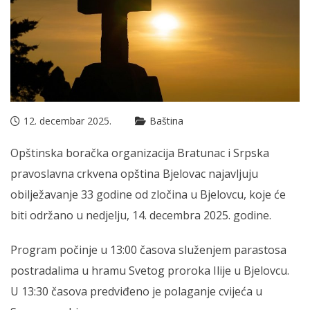
12. decembar 2025.
Baština
Opštinska boračka organizacija Bratunac i Srpska
pravoslavna crkvena opština Bjelovac najavljuju
obilježavanje 33 godine od zločina u Bjelovcu, koje će
biti održano u nedjelju, 14. decembra 2025. godine.
Program počinje u 13:00 časova služenjem parastosa
postradalima u hramu Svetog proroka Ilije u Bjelovcu.
U 13:30 časova predviđeno je polaganje cvijeća u