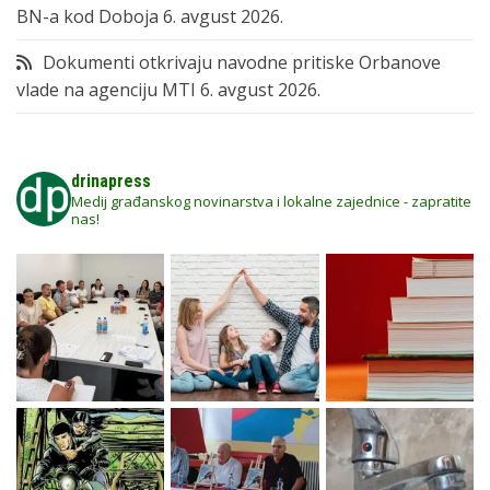
BN-a kod Doboja
6. avgust 2026.
Dokumenti otkrivaju navodne pritiske Orbanove
vlade na agenciju MTI
6. avgust 2026.
drinapress
Medij građanskog novinarstva i lokalne zajednice - zapratite
nas!