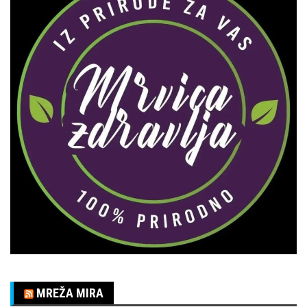
MREŽA MIRA