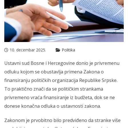
10. decembar 2025.
Politika
Ustavni sud Bosne i Hercegovine donio je privremenu
odluku kojom se obustavlja primena Zakona o
finansiranju političkih organizacija Republike Srpske.
To praktično znači da se političkim strankama
privremeno vraća finansiranje iz budžeta, dok se ne
donese konačna odluka o ustavnosti zakona.
Zakonom je prvobitno bilo predviđeno da stranke više