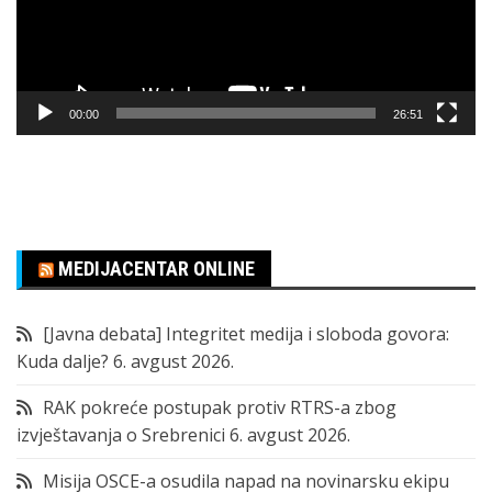
00:00
26:51
MEDIJACENTAR ONLINE
[Javna debata] Integritet medija i sloboda govora:
Kuda dalje?
6. avgust 2026.
RAK pokreće postupak protiv RTRS-a zbog
izvještavanja o Srebrenici
6. avgust 2026.
Misija OSCE-a osudila napad na novinarsku ekipu