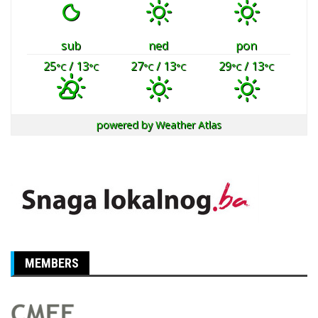
sub
ned
pon
25
/ 13
27
/ 13
29
/ 13
°C
°C
°C
°C
°C
°C
powered by
Weather Atlas
MEMBERS