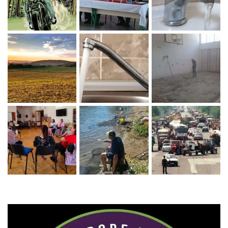
Zaprati naš Instagram
Učitaj više...