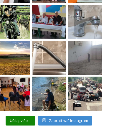
Zaprati naš Instagram
Učitaj više...