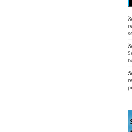
r
s
S
b
r
p