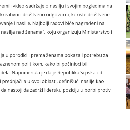
remili video-sadržaje o nasilju i svojim pogledima na
 kreativni i društveno odgovorni, koriste društvene
vanje i nasilje. Najbolji radovi biće nagrađeni na
g nasilja nad ženama“, koju organizuju Ministarstvo i
silja u porodici i prema ženama pokazali potrebu za
znenom politikom, kako bi počinioci bili
h dela. Napomenula je da je Republika Srpska od
 prednjačila u ovoj oblasti, definišući nasilje kao
a nastoji da zadrži lidersku poziciju u borbi protiv