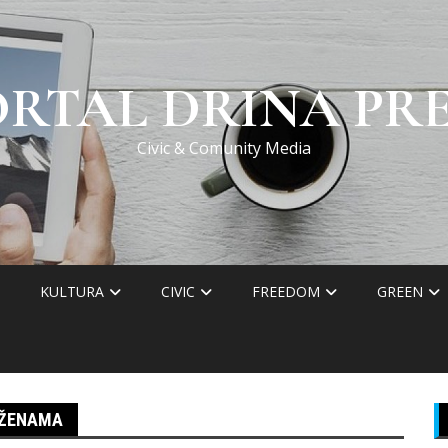
ORTAL DRINA PRE
Civic & Comunity Media
KULTURA
CIVIC
FREEDOM
GREEN
 ŽENAMA