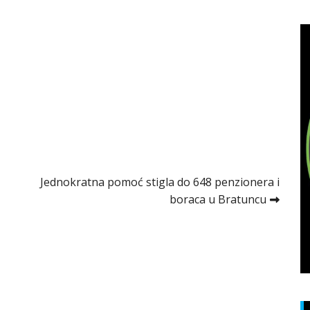
Jednokratna pomoć stigla do 648 penzionera i
boraca u Bratuncu