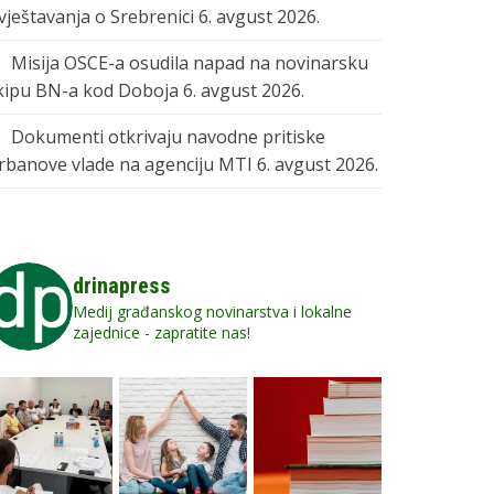
zvještavanja o Srebrenici
6. avgust 2026.
Misija OSCE-a osudila napad na novinarsku
kipu BN-a kod Doboja
6. avgust 2026.
Dokumenti otkrivaju navodne pritiske
rbanove vlade na agenciju MTI
6. avgust 2026.
drinapress
Medij građanskog novinarstva i lokalne
zajednice - zapratite nas!