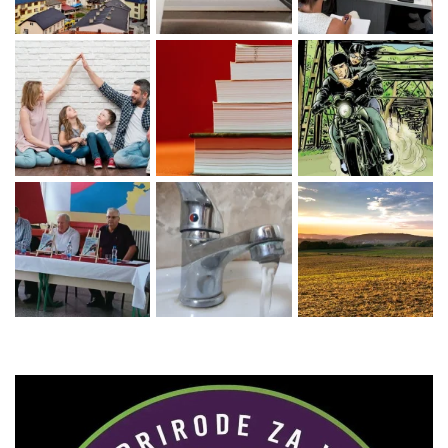
Zaprati naš Instagram
Učitaj više...