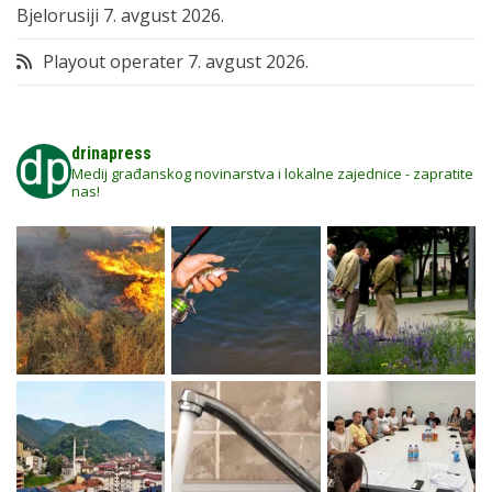
Bjelorusiji
7. avgust 2026.
Playout operater
7. avgust 2026.
drinapress
Medij građanskog novinarstva i lokalne zajednice - zapratite
nas!