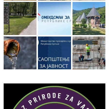
Zaprati naš Instagram
Učitaj više...