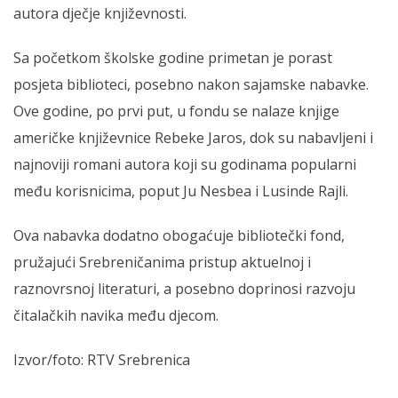
autora dječje književnosti.
Sa početkom školske godine primetan je porast
posjeta biblioteci, posebno nakon sajamske nabavke.
Ove godine, po prvi put, u fondu se nalaze knjige
američke književnice Rebeke Jaros, dok su nabavljeni i
najnoviji romani autora koji su godinama popularni
među korisnicima, poput Ju Nesbea i Lusinde Rajli.
Ova nabavka dodatno obogaćuje bibliotečki fond,
pružajući Srebreničanima pristup aktuelnoj i
raznovrsnoj literaturi, a posebno doprinosi razvoju
čitalačkih navika među djecom.
Izvor/foto: RTV Srebrenica