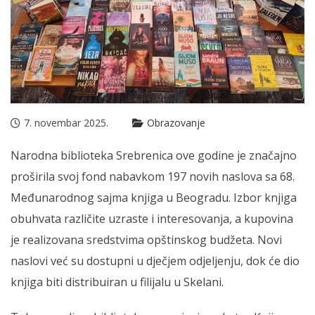
7. novembar 2025.
Obrazovanje
Narodna biblioteka Srebrenica ove godine je značajno
proširila svoj fond nabavkom 197 novih naslova sa 68.
Međunarodnog sajma knjiga u Beogradu. Izbor knjiga
obuhvata različite uzraste i interesovanja, a kupovina
je realizovana sredstvima opštinskog budžeta. Novi
naslovi već su dostupni u dječjem odjeljenju, dok će dio
knjiga biti distribuiran u filijalu u Skelani.