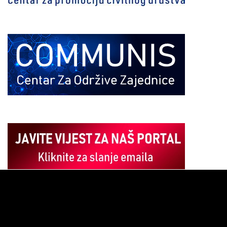
Pregledač
video