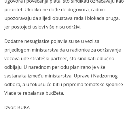
ugovora i povećanja plata, što sindikati označavaju kao
prioritet. Ukoliko ne dođe do dogovora, radnici
upozoravaju da slijedi obustava rada i blokada pruga,
jer postojeći uslovi više nisu održivi.
Dodatne nesuglasice pojavile su se u vezi sa
prijedlogom ministarstva da u radionice za održavanje
vozova uđe strateški partner, što sindikati odlučno
odbijaju. U narednom periodu planirano je više
sastanaka između ministarstva, Uprave i Nadzornog
odbora, a u fokusu će biti i priprema tematske sjednice
Vlade te rebalansa budžeta.
Izvor: BUKA