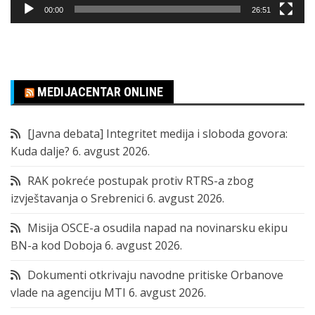
00:00
26:51
MEDIJACENTAR ONLINE
[Javna debata] Integritet medija i sloboda govora:
Kuda dalje?
6. avgust 2026.
RAK pokreće postupak protiv RTRS-a zbog
izvještavanja o Srebrenici
6. avgust 2026.
Misija OSCE-a osudila napad na novinarsku ekipu
BN-a kod Doboja
6. avgust 2026.
Dokumenti otkrivaju navodne pritiske Orbanove
vlade na agenciju MTI
6. avgust 2026.