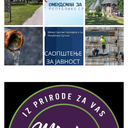
Zaprati naš Instagram
Učitaj više...