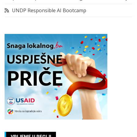
UNDP Responsible AI Bootcamp
VRIJEME U REGIJI