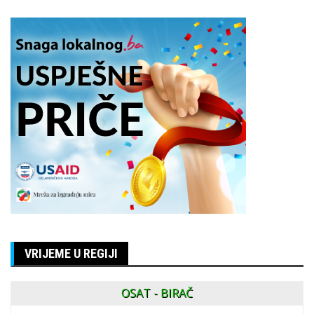
VRIJEME U REGIJI
OSAT - BIRAČ