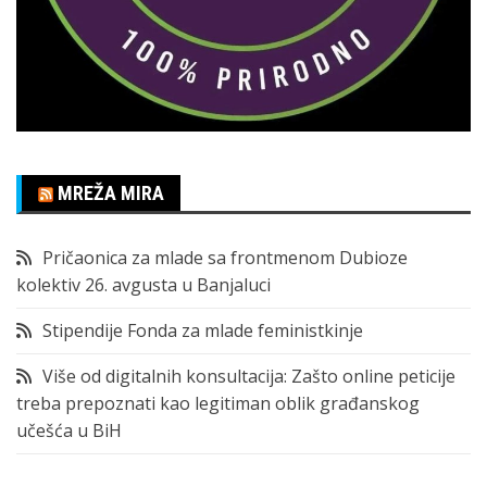
MREŽA MIRA
Pričaonica za mlade sa frontmenom Dubioze
kolektiv 26. avgusta u Banjaluci
Stipendije Fonda za mlade feministkinje
Više od digitalnih konsultacija: Zašto online peticije
treba prepoznati kao legitiman oblik građanskog
učešća u BiH