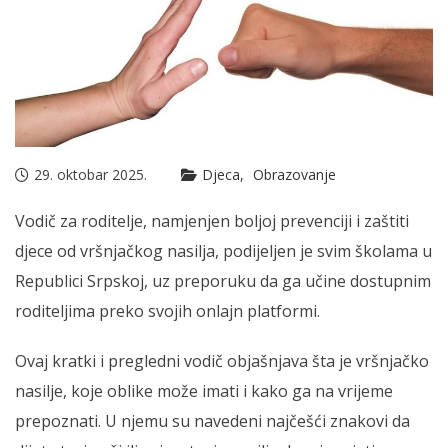
29. oktobar 2025.
Djeca
Obrazovanje
Vodič za roditelje, namjenjen boljoj prevenciji i zaštiti
djece od vršnjačkog nasilja, podijeljen je svim školama u
Republici Srpskoj, uz preporuku da ga učine dostupnim
roditeljima preko svojih onlajn platformi.
Ovaj kratki i pregledni vodič objašnjava šta je vršnjačko
nasilje, koje oblike može imati i kako ga na vrijeme
prepoznati. U njemu su navedeni najčešći znakovi da