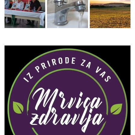
Zaprati naš Instagram
Učitaj više...