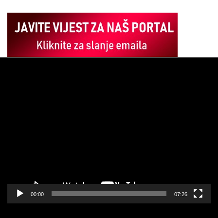
Pregledač
video
zapisa
00:00
07:26