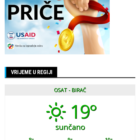
VRIJEME U REGIJI
OSAT - BIRAČ
19°
sunčano
8
9
10
č
č
č