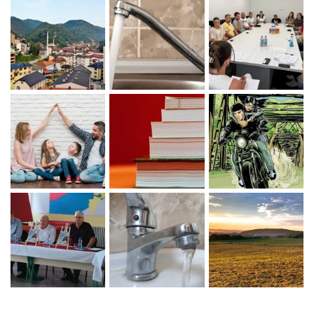
Zaprati naš Instagram
Učitaj više...