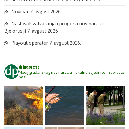
Novinar
7. avgust 2026.
Nastavak zatvaranja i progona novinara u
Bjelorusiji
7. avgust 2026.
Playout operater
7. avgust 2026.
drinapress
Medij građanskog novinarstva i lokalne zajednice - zapratite
nas!