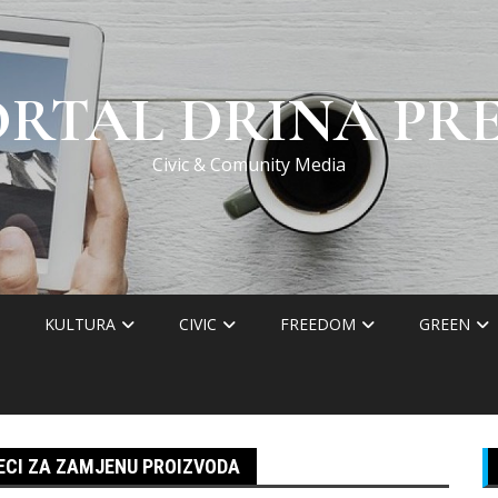
ORTAL DRINA PRE
Civic & Comunity Media
KULTURA
CIVIC
FREEDOM
GREEN
ECI ZA ZAMJENU PROIZVODA