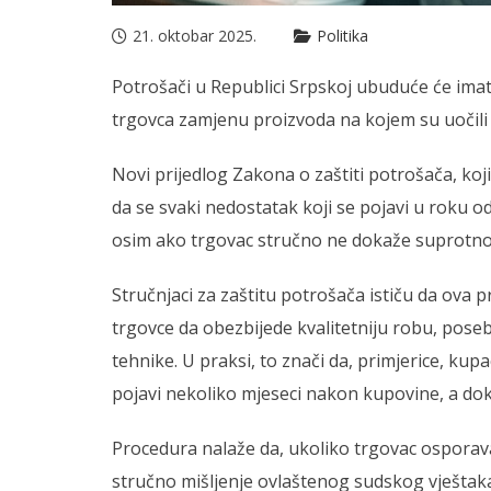
21. oktobar 2025.
Politika
Potrošači u Republici Srpskoj ubuduće će imat
trgovca zamjenu proizvoda na kojem su uočili 
Novi prijedlog Zakona o zaštiti potrošača, koj
da se svaki nedostatak koji se pojavi u roku 
osim ako trgovac stručno ne dokaže suprotno
Stručnjaci za zaštitu potrošača ističu da ova
trgovce da obezbijede kvalitetniju robu, poseb
tehnike. U praksi, to znači da, primjerice, ku
pojavi nekoliko mjeseci nakon kupovine, a dok
Procedura nalaže da, ukoliko trgovac osporav
stručno mišljenje ovlaštenog sudskog vještaka,