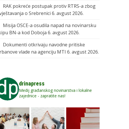
RAK pokreće postupak protiv RTRS-a zbog
zvještavanja o Srebrenici
6. avgust 2026.
Misija OSCE-a osudila napad na novinarsku
kipu BN-a kod Doboja
6. avgust 2026.
Dokumenti otkrivaju navodne pritiske
rbanove vlade na agenciju MTI
6. avgust 2026.
drinapress
Medij građanskog novinarstva i lokalne
zajednice - zapratite nas!