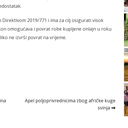
edostatak.
irektivom 2019/771 i ima za cilj osigurati visok
akon omogućava i povrat robe kupljene onlajn u roku
ko ne izvrši povrat na vrijeme.
ina
Apel poljoprivrednicima zbog afričke kuge
svinja