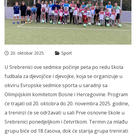
20. oktobar 2025.
Sport
U Srebrenici ove sedmice počinje peta po redu škola
fudbala za djevojčice i djevojke, koja se organizuje u
okviru Evropske sedmice sporta u saradnji sa
Olimpijskim komitetom Bosne i Hercegovine. Program
će trajati od 20. oktobra do 20. novembra 2025. godine,
a treninzi će se održavati u sali Prve osnovne škole u
Srebrenici ponedjeljkom i četvrtkom. Termin za mlađu
grupu biće od 18 časova, dok će starija grupa trenirati