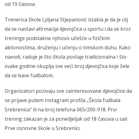
od 19 časova.
Trenerica škole Ljiljana Stjepanović istakla je da je cilj
da se nastavi afirmacija djevojčica u sportu i da se kroz
treninge podstakne njihovo učešće u fizičkim
aktivnostima, druženju i učenju o timskom duhu. Kako
navodi, raduje je što škola postaje tradicionalna i što
svake godine okuplja sve veći broj djevojčica koje žele
da se bave fudbalom.
Organizatori pozivaju sve zainteresovane djevojčice da
se prijave putem Instagram profila „Škola fudbala
Srebrenica“ ili na broj telefona 065/200-918. Prvi
trening zakazan je za ponedjeljak od 18 časova u sali
Prve osnovne škole u Srebrenici.