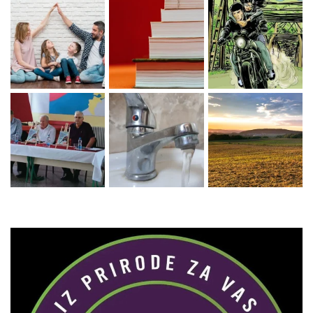
Zaprati naš Instagram
Učitaj više...