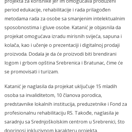
projekta za korisnike jer im omogućava produženi
period edukacije, rehabilitacije i rada prilagođen
metodama rada za osobe sa smanjenim intelektualnim
sposobnostima i gluve osobe. Katanić je objasnila da
projekat omogućava izradu mirisnih svijeća, sapuna i
kolača, kao i učenje o prezentaciji i digitalnoj prodaji
proizvoda. Dodala je da će proizvodi biti brendirani
logom i grbom opština Srebrenica i Bratunac, čime će
se promovisati i turizam.
Katanić je naglasila da projekat uključuje 15 mladih
osoba sa invaliditetom, 10 članova porodica,
predstavnike lokalnih institucija, preduzetnike i Fond za
profesionalnu rehabilitaciju RS. Takođe, naglasila je
saradnju sa Srednjoškolskim centrom u Srebrenici, što
doprinosi inkluzivnom karakteru projekta.