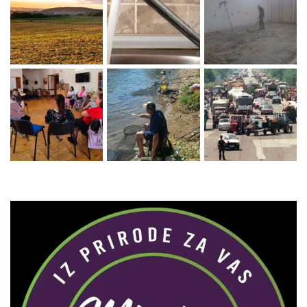
Zaprati naš Instagram
Učitaj više...