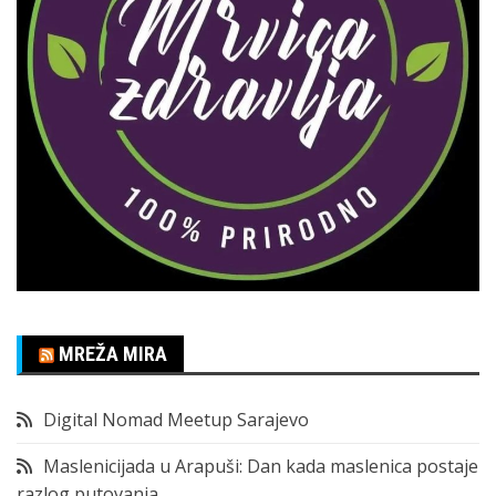
MREŽA MIRA
Digital Nomad Meetup Sarajevo
Maslenicijada u Arapuši: Dan kada maslenica postaje
razlog putovanja