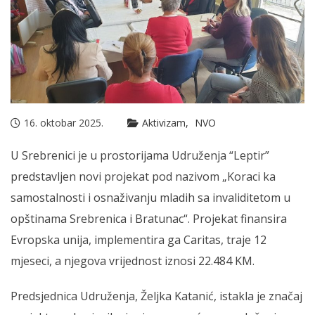
16. oktobar 2025.
Aktivizam
NVO
U Srebrenici je u prostorijama Udruženja “Leptir”
predstavljen novi projekat pod nazivom „Koraci ka
samostalnosti i osnaživanju mladih sa invaliditetom u
opštinama Srebrenica i Bratunac“. Projekat finansira
Evropska unija, implementira ga Caritas, traje 12
mjeseci, a njegova vrijednost iznosi 22.484 KM.
Predsjednica Udruženja, Željka Katanić, istakla je značaj