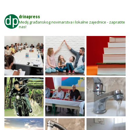
drinapress
Medij građanskog novinarstva i lokalne zajednice - zapratite
nas!