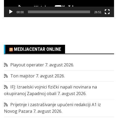
00:00
26:51
MEDIJACENTAR ONLINE
Playout operater
7. avgust 2026.
Ton majstor
7. avgust 2026.
IFJ: Izraelski vojnici fizički napali novinara na
okupiranoj Zapadnoj obali
7. avgust 2026.
Prijetnje i zastrašivanje upućeni redakciji A1 iz
Novog Pazara
7. avgust 2026.