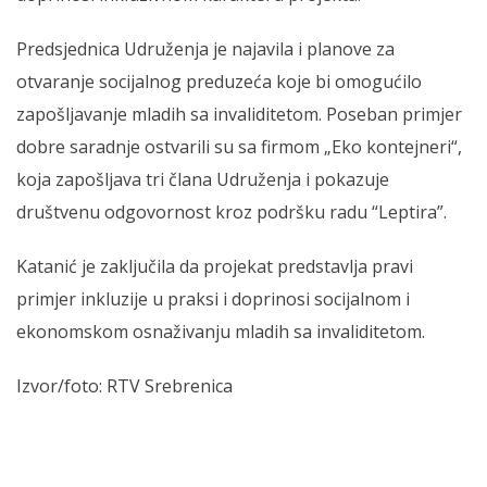
Predsjednica Udruženja je najavila i planove za
otvaranje socijalnog preduzeća koje bi omogućilo
zapošljavanje mladih sa invaliditetom. Poseban primjer
dobre saradnje ostvarili su sa firmom „Eko kontejneri“,
koja zapošljava tri člana Udruženja i pokazuje
društvenu odgovornost kroz podršku radu “Leptira”.
Katanić je zaključila da projekat predstavlja pravi
primjer inkluzije u praksi i doprinosi socijalnom i
ekonomskom osnaživanju mladih sa invaliditetom.
Izvor/foto: RTV Srebrenica