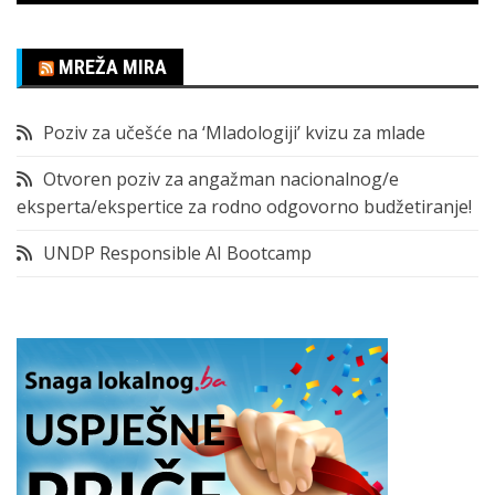
MREŽA MIRA
Poziv za učešće na ‘Mladologiji’ kvizu za mlade
Otvoren poziv za angažman nacionalnog/e
eksperta/ekspertice za rodno odgovorno budžetiranje!
UNDP Responsible AI Bootcamp