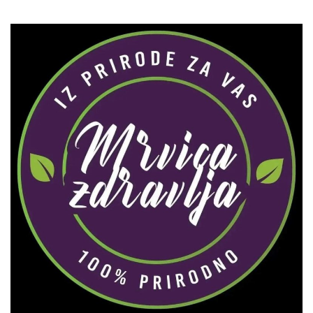
Zaprati naš Instagram
Učitaj više...