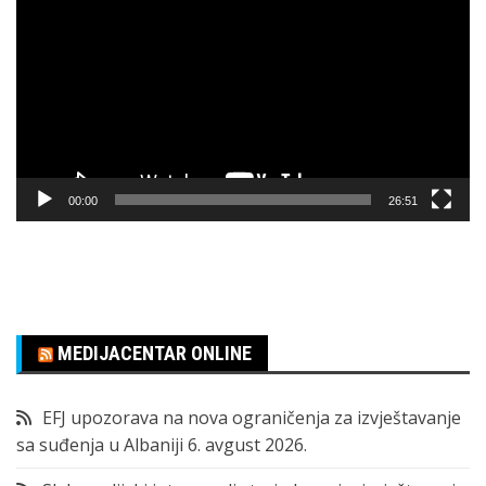
video
zapisa
00:00
26:51
MEDIJACENTAR ONLINE
EFJ upozorava na nova ograničenja za izvještavanje
sa suđenja u Albaniji
6. avgust 2026.