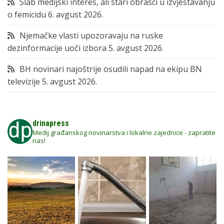
Slab medijski interes, ali stari obrasci u izvještavanju
o femicidu
6. avgust 2026.
Njemačke vlasti upozoravaju na ruske
dezinformacije uoči izbora
5. avgust 2026.
BH novinari najoštrije osudili napad na ekipu BN
televizije
5. avgust 2026.
drinapress
Medij građanskog novinarstva i lokalne zajednice - zapratite
nas!