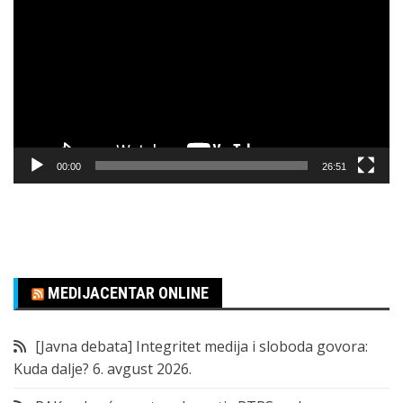
video
zapisa
00:00
26:51
MEDIJACENTAR ONLINE
[Javna debata] Integritet medija i sloboda govora:
Kuda dalje?
6. avgust 2026.