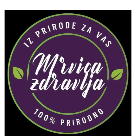
Zaprati naš Instagram
Učitaj više...