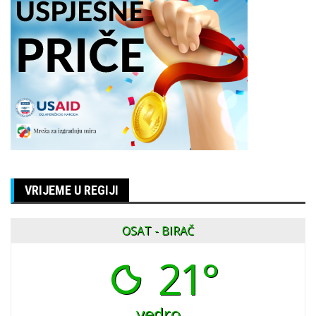
VRIJEME U REGIJI
OSAT - BIRAČ
21°
vedro